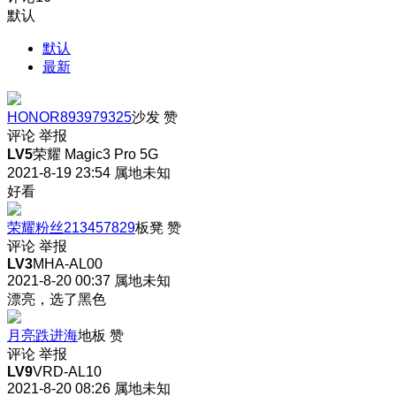
默认
默认
最新
HONOR893979325
沙发
赞
评论
举报
LV5
荣耀 Magic3 Pro 5G
2021-8-19 23:54
属地未知
好看
荣耀粉丝213457829
板凳
赞
评论
举报
LV3
MHA-AL00
2021-8-20 00:37
属地未知
漂亮，选了黑色
月亮跌进海
地板
赞
评论
举报
LV9
VRD-AL10
2021-8-20 08:26
属地未知