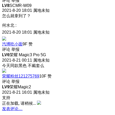
评论
举报
LV8
SCMR-W09
2021-8-20 18:01
属地未知
怎么就拿到了？
何水北
:
2021-8-20 18:01
属地未知
汽博吃小面
9F
赞
评论
举报
LV6
荣耀 Magic3 Pro 5G
2021-8-21 00:11
属地未知
今天同款黑色 不戴套么
荣耀粉丝121275769
10F
赞
评论
举报
LV9
荣耀Magic2
2021-8-21 16:01
属地未知
支持
正在加载, 请稍候...
发表评论…