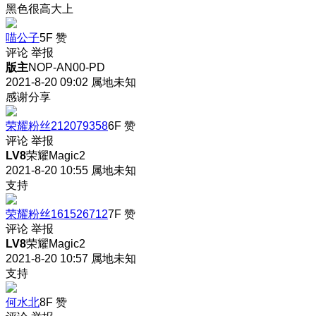
黑色很高大上
喵公子
5F
赞
评论
举报
版主
NOP-AN00-PD
2021-8-20 09:02
属地未知
感谢分享
荣耀粉丝212079358
6F
赞
评论
举报
LV8
荣耀Magic2
2021-8-20 10:55
属地未知
支持
荣耀粉丝161526712
7F
赞
评论
举报
LV8
荣耀Magic2
2021-8-20 10:57
属地未知
支持
何水北
8F
赞