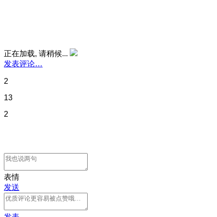
正在加载, 请稍候...
发表评论…
2
13
2
表情
发送
发表