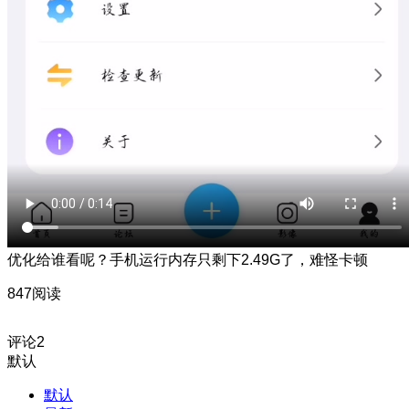
优化给谁看呢？手机运行内存只剩下2.49G了，难怪卡顿
847阅读
评论
2
默认
默认