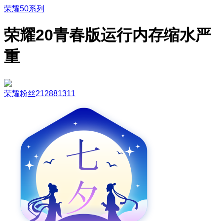
荣耀50系列
荣耀20青春版运行内存缩水严
重
荣耀粉丝212881311