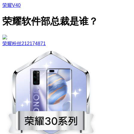
荣耀V40
荣耀软件部总裁是谁？
荣耀粉丝212174871