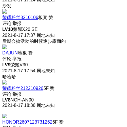
沙发
荣耀粉丝8210106
板凳
赞
评论
举报
LV10
荣耀X20 SE
2021-8-17 17:37
属地未知
后期会搞活动的时候逐步露面的
DAJUN
地板
赞
评论
举报
LV9
荣耀V30
2021-8-17 17:54
属地未知
哈哈哈
荣耀粉丝212210926
5F
赞
评论
举报
LV8
NOH-AN00
2021-8-17 18:36
属地未知
HONOR2607123731262
6F
赞