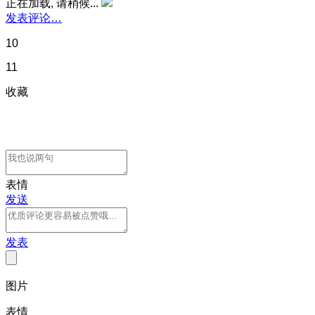
正在加载, 请稍候...
发表评论…
10
11
收藏
表情
发送
发表
图片
表情