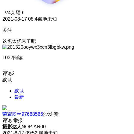
LV4
荣耀9
2021-08-17 08:44
属地未知
关注
这也太优秀了吧
1032阅读
评论
2
默认
默认
最新
荣耀粉丝97668566
沙发
赞
评论
举报
摄影达人
NOP-AN00
2021-8-17 09:52
属地未知