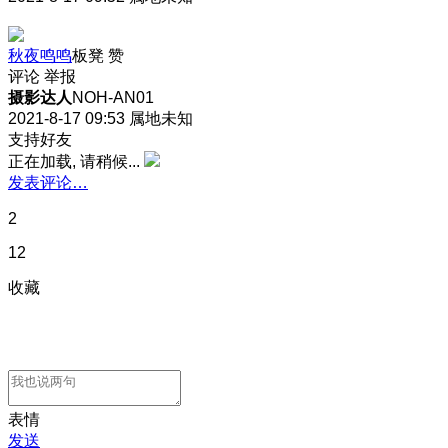
秋夜鸣鸣
板凳
赞
评论
举报
摄影达人
NOH-AN01
2021-8-17 09:53
属地未知
支持好友
正在加载, 请稍候...
发表评论…
2
12
收藏
表情
发送