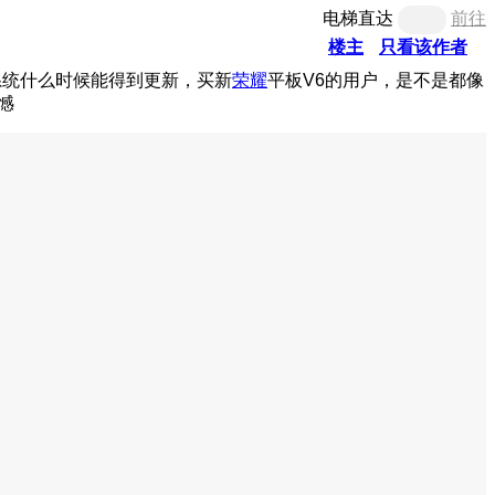
电梯直达
前往
楼主
只看该作者
0系统什么时候能得到更新，买新
荣耀
平板V6的用户，是不是都像
憾