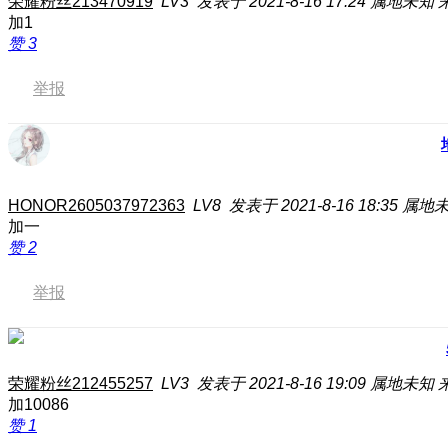
荣耀粉丝213470919
LV3
发表于 2021-8-16 17:24
属地未知
加1
赞
3
举报
HONOR2605037972363
LV8
发表于 2021-8-16 18:35
属地
加一
赞
2
举报
荣耀粉丝212455257
LV3
发表于 2021-8-16 19:09
属地未知
加10086
赞
1