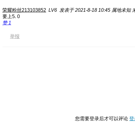
荣耀粉丝213103852
LV6
发表于 2021-8-18 10:45
属地未知
要上5. 0
赞
1
举报
您需要登录后才可以评论
登