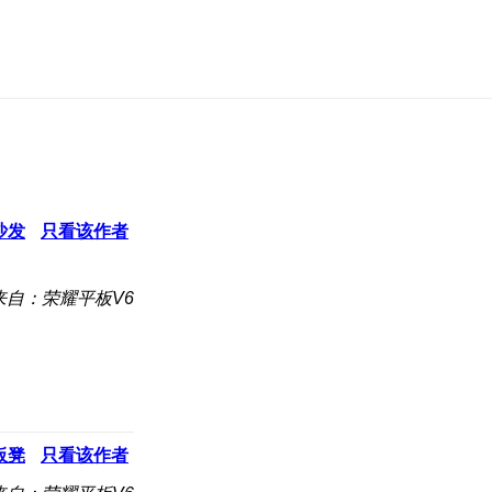
沙发
只看该作者
来自：荣耀平板V6
板凳
只看该作者