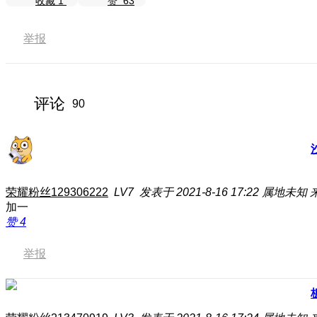
收藏
1
赞
63
举报
评论
90
荣耀粉丝129306222
LV7
发表于 2021-8-16 17:22
属地未知
加一
赞
4
举报