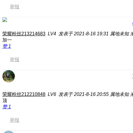
举报
荣耀粉丝213214683
LV4
发表于 2021-8-16 19:31
属地未知
加一
赞
1
举报
荣耀粉丝212210848
LV6
发表于 2021-8-16 20:55
属地未知
顶
赞
1
举报