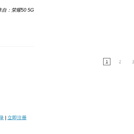
来自：荣耀50 5G
1
2
录
|
立即注册