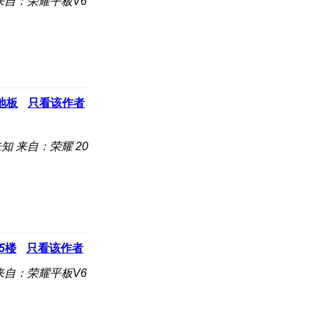
来自：荣耀平板V6
地板
只看该作者
未知
来自：荣耀 20
5
楼
只看该作者
来自：荣耀平板V6