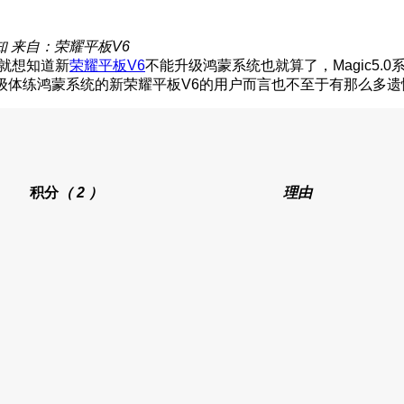
知
来自：荣耀平板V6
我就想知道新
荣耀平板V6
不能升级鸿蒙系统也就算了，Magic5.
能升级体练鸿蒙系统的新荣耀平板V6的用户而言也不至于有那么多遗
积分
（ 2 ）
理由