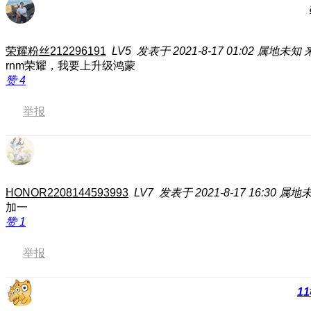
荣耀粉丝212296191
LV5
发表于 2021-8-17 01:02
属地未知
rnm荣耀，我要上升级鸿蒙
赞
4
举报
HONOR2208144593993
LV7
发表于 2021-8-17 16:30
属地
加一
赞
1
举报
11