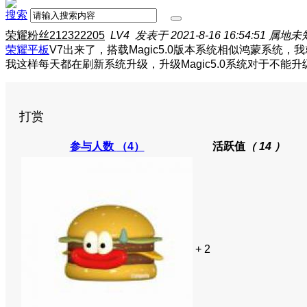
搜索
荣耀粉丝212322205
LV4
发表于 2021-8-16 16:54:51
属地未
荣耀平板
V7出来了，搭载Magic5.0版本系统相似鸿蒙系统，
我这样每天都在刷新系统升级，升级Magic5.0系统对于不
打赏
参与人数
（4）
活跃值
（ 14 ）
+ 2