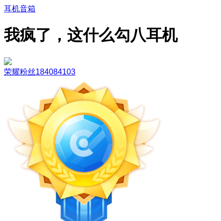
耳机音箱
我疯了，这什么勾八耳机
荣耀粉丝184084103