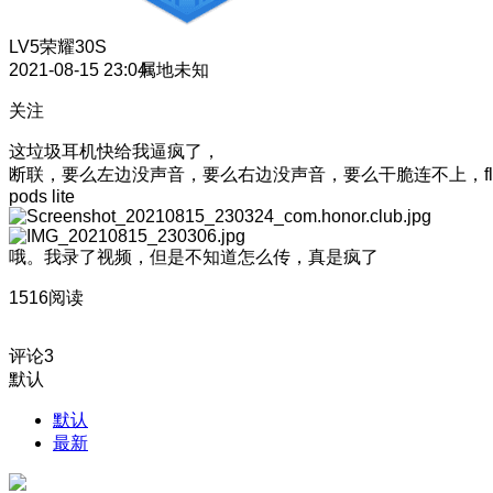
LV5
荣耀30S
2021-08-15 23:04
属地未知
关注
这垃圾耳机快给我逼疯了，
断联，要么左边没声音，要么右边没声音，要么干脆连不上，fl
pods lite
哦。我录了视频，但是不知道怎么传，真是疯了
1516阅读
评论
3
默认
默认
最新