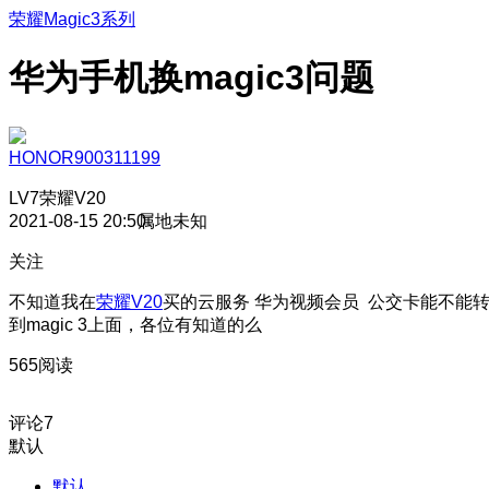
荣耀Magic3系列
华为手机换magic3问题
HONOR900311199
LV7
荣耀V20
2021-08-15 20:50
属地未知
关注
不知道我在
荣耀V20
买的云服务 华为视频会员 公交卡能不能
到magic 3上面，各位有知道的么
565阅读
评论
7
默认
默认