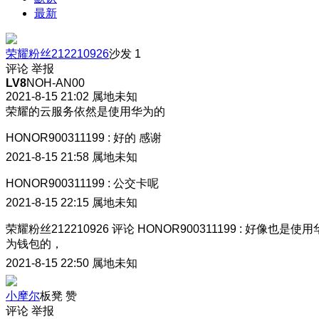
最新
荣耀粉丝212210926
沙发
1
评论
举报
LV8
NOH-AN00
2021-8-15 21:02
属地未知
荣耀的云服务依然是使用华为的
HONOR900311199
:
好的 感谢
2021-8-15 21:58
属地未知
HONOR900311199
:
公交卡呢
2021-8-15 22:15
属地未知
荣耀粉丝212210926
评论
HONOR900311199
:
好像也是使用
为钱包的，
2021-8-15 22:50
属地未知
小摩尔
板凳
赞
评论
举报