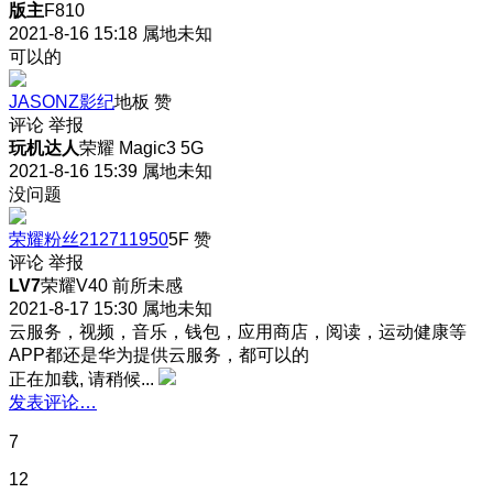
版主
F810
2021-8-16 15:18
属地未知
可以的
JASONZ影纪
地板
赞
评论
举报
玩机达人
荣耀 Magic3 5G
2021-8-16 15:39
属地未知
没问题
荣耀粉丝212711950
5F
赞
评论
举报
LV7
荣耀V40 前所未感
2021-8-17 15:30
属地未知
云服务，视频，音乐，钱包，应用商店，阅读，运动健康等
APP都还是华为提供云服务，都可以的
正在加载, 请稍候...
发表评论…
7
12