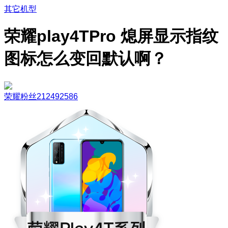
其它机型
荣耀play4TPro 熄屏显示指纹
图标怎么变回默认啊？
荣耀粉丝212492586