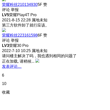
荣耀粉丝210134930
5F
赞
评论
举报
LV5
荣耀Play4T Pro
2021-8-15 22:28
属地未知
第三方软件卸了就行应该。
荣耀粉丝223161598
6F
赞
评论
举报
LV3
荣耀30 Pro
2022-7-10 10:25
属地未知
请问楼主解决了吗，我也遇到相同的问题了
正在加载, 请稍候...
发表评论…
6
10
收藏