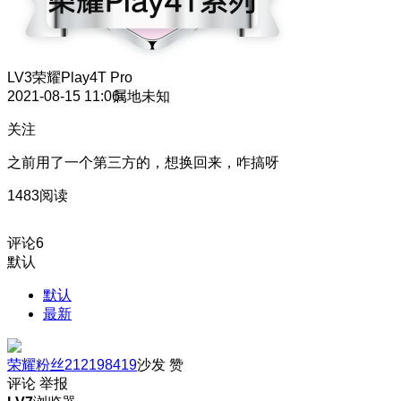
LV3
荣耀Play4T Pro
2021-08-15 11:06
属地未知
关注
之前用了一个第三方的，想换回来，咋搞呀
1483阅读
评论
6
默认
默认
最新
荣耀粉丝212198419
沙发
赞
评论
举报