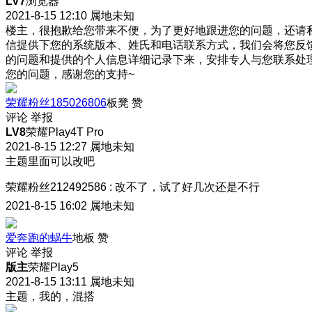
LV7
浏览器
2021-8-15 12:10
属地未知
楼主，很抱歉给您带来不便，为了更好地跟进您的问题，还请
信提供下您的系统版本、姓氏和电话联系方式，我们会将您反
的问题和提供的个人信息详细记录下来，安排专人与您联系处
您的问题，感谢您的支持~
荣耀粉丝185026806
板凳
赞
评论
举报
LV8
荣耀Play4T Pro
2021-8-15 12:27
属地未知
主题里面可以改吧
荣耀粉丝212492586
:
改不了，试了好几次还是不行
2021-8-15 16:02
属地未知
爱奔跑的蜗牛
地板
赞
评论
举报
版主
荣耀Play5
2021-8-15 13:11
属地未知
主题，我的，混搭