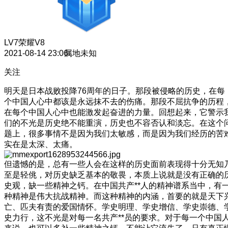
LV7
荣耀V8
2021-08-14 23:06
属地未知
关注
明天是日本战败投降76周年的日子。那段被侵略的历史，在每
个中国人心中都该是永远抹不去的伤痛。那段不屈抗争的历程
在每个中国人心中也能激发起奋进的力量。回想起来，它警示
们的不光是历史绝不能重演，历史也不容否认和淡忘。在这个
题上，很多事情不是因为我们太敏感，而是因为我们经历的苦
实在是太深、太痛。
但遗憾的是，总有一些人会在这样的历史面前表现得十分无知
至是轻佻，对历史缺乏基本的敬畏，本质上说就是没有正确的
史观，缺一些精神之钙。在中国共产**人的精神谱系当中，有
种精神是伟大抗战精神。而这种精神的内涵，首要的就是天下
亡、匹夫有责的爱国情怀。学史明理、学史增信、学史崇德、
史力行，这不光是对每一名共产**员的要求。对于每一个中国