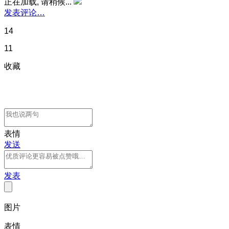
正在加载, 请稍候...
发表评论…
14
11
收藏
表情
发送
发表
图片
表情