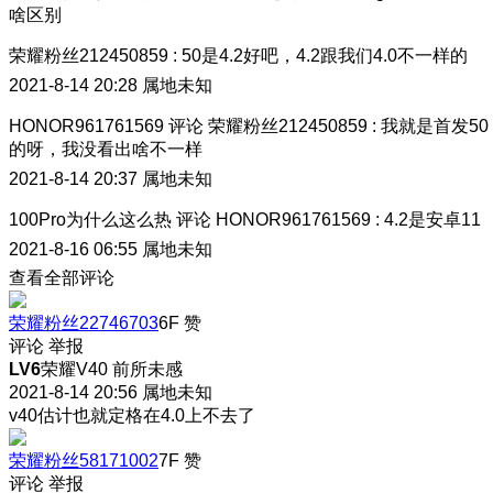
啥区别
荣耀粉丝212450859
:
50是4.2好吧，4.2跟我们4.0不一样的
2021-8-14 20:28
属地未知
HONOR961761569
评论
荣耀粉丝212450859
:
我就是首发50
的呀，我没看出啥不一样
2021-8-14 20:37
属地未知
100Pro为什么这么热
评论
HONOR961761569
:
4.2是安卓11
2021-8-16 06:55
属地未知
查看全部评论
荣耀粉丝22746703
6F
赞
评论
举报
LV6
荣耀V40 前所未感
2021-8-14 20:56
属地未知
v40估计也就定格在4.0上不去了
荣耀粉丝58171002
7F
赞
评论
举报