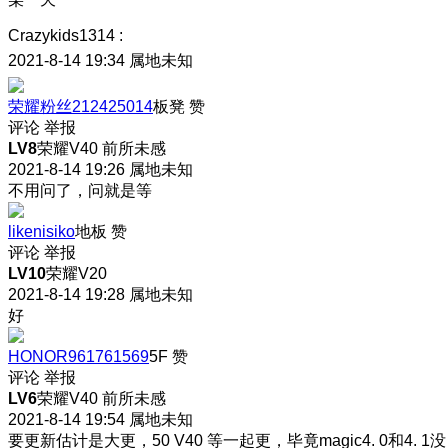
Crazykids1314
:
2021-8-14 19:34
属地未知
荣耀粉丝212425014
板凳
赞
评论
举报
LV8
荣耀V40 前所未感
2021-8-14 19:26
属地未知
不用问了，问就是等
likenisiko
地板
赞
评论
举报
LV10
荣耀V20
2021-8-14 19:28
属地未知
好
HONOR961761569
5F
赞
评论
举报
LV6
荣耀V40 前所未感
2021-8-14 19:54
属地未知
要更新估计是大更，50 V40 等一起更，毕竟magic4. 0和4. 1没