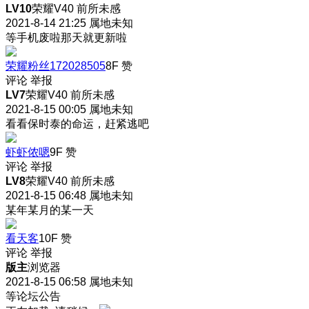
LV10
荣耀V40 前所未感
2021-8-14 21:25
属地未知
等手机废啦那天就更新啦
荣耀粉丝172028505
8F
赞
评论
举报
LV7
荣耀V40 前所未感
2021-8-15 00:05
属地未知
看看保时泰的命运，赶紧逃吧
虾虾侬嗯
9F
赞
评论
举报
LV8
荣耀V40 前所未感
2021-8-15 06:48
属地未知
某年某月的某一天
看天客
10F
赞
评论
举报
版主
浏览器
2021-8-15 06:58
属地未知
等论坛公告