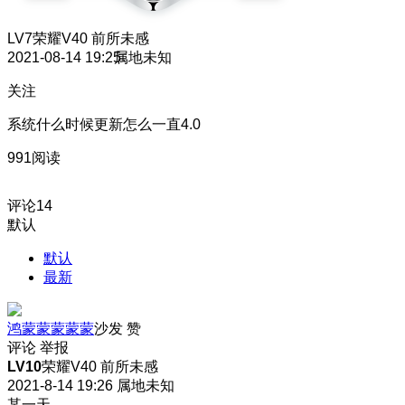
LV7
荣耀V40 前所未感
2021-08-14 19:25
属地未知
关注
系统什么时候更新怎么一直4.0
991阅读
评论
14
默认
默认
最新
鸿蒙蒙蒙蒙蒙
沙发
赞
评论
举报
LV10
荣耀V40 前所未感
2021-8-14 19:26
属地未知
某一天