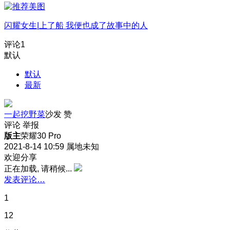
闪耀女生|上了船 我便也成了故事中的人
评论
1
默认
默认
最新
一起挖野菜
沙发
赞
评论
举报
版主
荣耀30 Pro
2021-8-14 10:59
属地未知
欢迎分享
正在加载, 请稍候...
发表评论…
1
12