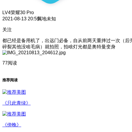
LV4
荣耀30 Pro
2021-08-13 20:59
属地未知
关注
都已经是备用机了，出远门必备，自从前两天重摔过一次（后
碎裂其他没啥毛病）就拍照，拍啥灯光都是奥特曼变身
77阅读
推荐阅读
《只此青绿》
《傍晚》