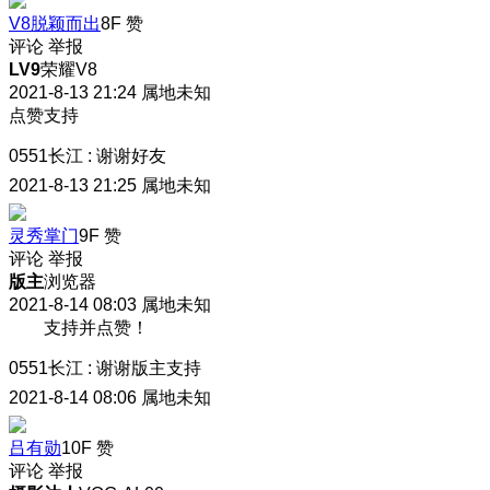
V8脱颖而出
8F
赞
评论
举报
LV9
荣耀V8
2021-8-13 21:24
属地未知
点赞支持
0551长江
:
谢谢好友
2021-8-13 21:25
属地未知
灵秀掌门
9F
赞
评论
举报
版主
浏览器
2021-8-14 08:03
属地未知
支持并点赞！
0551长江
:
谢谢版主支持
2021-8-14 08:06
属地未知
吕有勋
10F
赞
评论
举报