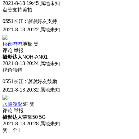
2021-8-13 19:45
属地未知
点赞支持美拍
0551长江
:
谢谢好友支持
2021-8-13 20:22
属地未知
秋夜鸣鸣
地板
赞
评论
举报
摄影达人
NOH-AN01
2021-8-13 20:24
属地未知
视角独特
0551长江
:
谢谢好友鼓励
2021-8-13 20:32
属地未知
水墨湖影
5F
赞
评论
举报
摄影达人
荣耀50 5G
2021-8-13 20:28
属地未知
赞一个！