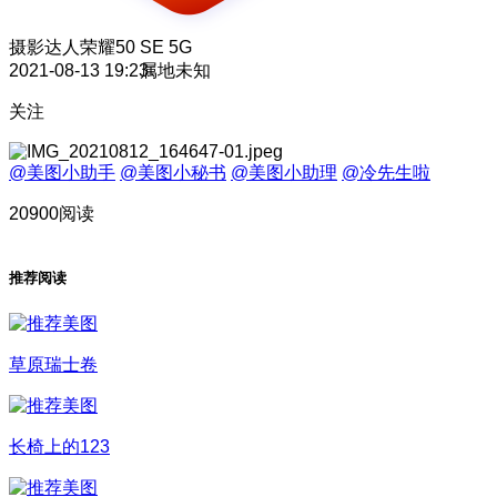
摄影达人
荣耀50 SE 5G
2021-08-13 19:23
属地未知
关注
@美图小助手
@美图小秘书
@美图小助理
@冷先生啦
20900阅读
推荐阅读
草原瑞士卷
长椅上的123