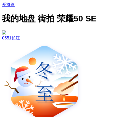
爱摄影
我的地盘 街拍 荣耀50 SE
0551长江