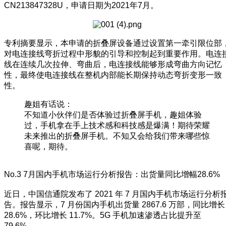
CN213847328U，申请日期为2021年7月。
专利摘要显示，本申请的折叠屏设备通过设置第一牵引限位部
对电连接线弯折过程中形貌的引导和控制起到重要作用。电连
线在连续几次拉伸、弯曲后，电连接线能够形成弯曲方向记忆
性，最终使电连接线在整机内部能长期保持动态弯折变形一致
性。
趣姐有话说：
不知道小伙伴们是否体验过折叠屏手机，趣姐体验
过，手机拿在手上技术感和科技感是爆满！期待荣耀
未来推出的折叠屏手机。不知又会给我们带来哪些惊
喜呢，期待。
No.3 7月国内手机市场运行分析报告：出货量同比增幅28.6%
近日，中国信通院发布了 2021 年 7 月国内手机市场运行分析
告。报告显示，7 月份国内手机出货量 2867.6 万部，同比增长
28.6%，环比增长 11.7%。5G 手机加速渗透占比提升至
79.6%。