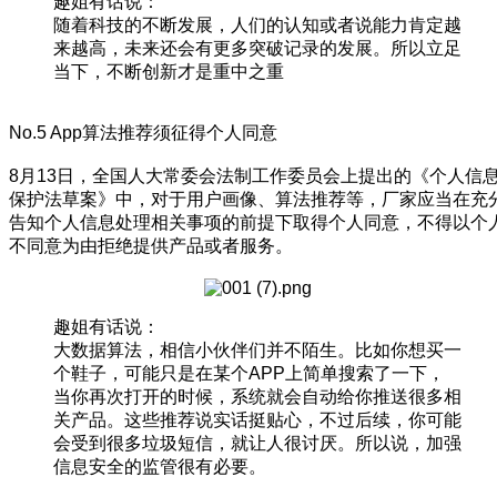
趣姐有话说：
随着科技的不断发展，人们的认知或者说能力肯定越
来越高，未来还会有更多突破记录的发展。所以立足
当下，不断创新才是重中之重
No.5 App算法推荐须征得个人同意
8月13日，全国人大常委会法制工作委员会上提出的《个人信
保护法草案》中，对于用户画像、算法推荐等，厂家应当在充
告知个人信息处理相关事项的前提下取得个人同意，不得以个
不同意为由拒绝提供产品或者服务。
趣姐有话说：
大数据算法，相信小伙伴们并不陌生。比如你想买一
个鞋子，可能只是在某个APP上简单搜索了一下，
当你再次打开的时候，系统就会自动给你推送很多相
关产品。这些推荐说实话挺贴心，不过后续，你可能
会受到很多垃圾短信，就让人很讨厌。所以说，加强
信息安全的监管很有必要。