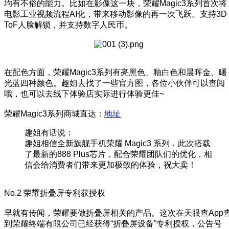
均有不俗的能力。比如在影像这一块，荣耀Magic3系列首次将
电影工业视频流程AI化，带来移动影像的再一次飞跃。支持3D
ToF人脸解锁，并支持数字人民币。
在配色方面，荣耀Magic3系列有亮黑色、釉白色和晨晖金、曙
光蓝四种颜色。趣姐去找了一些官方图，各位小伙伴可以查阅
哦，也可以去线下体验店实际进行体验更佳~
荣耀Magic3系列商城直达：
地址
趣姐有话说：
趣姐相信全新旗舰手机荣耀 Magic3 系列，此次搭载
了最新的888 Plus芯片，配合荣耀团队们的优化，相
信会给消费者们带来更加极致的体验，祝大卖！
No.2 荣耀折叠屏专利获授权
早就有传闻，荣耀要做折叠屏相关的产品。这次在天眼查App
到荣耀终端有限公司已经获得“折叠屏设备”专利授权，公告号