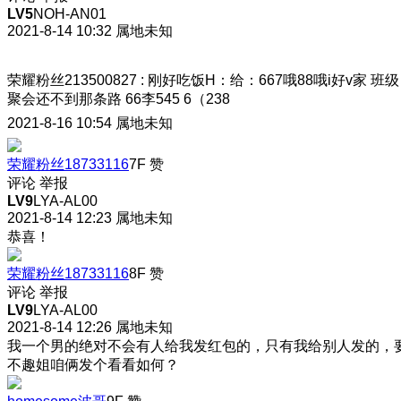
LV5
NOH-AN01
2021-8-14 10:32
属地未知
荣耀粉丝213500827
:
刚好吃饭H：给：667哦88哦i好v家 班级
聚会还不到那条路 66李545 6（238
2021-8-16 10:54
属地未知
荣耀粉丝18733116
7F
赞
评论
举报
LV9
LYA-AL00
2021-8-14 12:23
属地未知
恭喜！
荣耀粉丝18733116
8F
赞
评论
举报
LV9
LYA-AL00
2021-8-14 12:26
属地未知
我一个男的绝对不会有人给我发红包的，只有我给别人发的，
不趣姐咱俩发个看看如何？