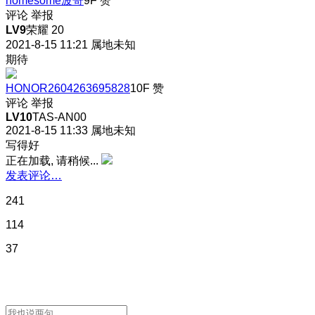
homesome波哥
9F
赞
评论
举报
LV9
荣耀 20
2021-8-15 11:21
属地未知
期待
HONOR2604263695828
10F
赞
评论
举报
LV10
TAS-AN00
2021-8-15 11:33
属地未知
写得好
正在加载, 请稍候...
发表评论…
241
114
37