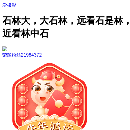
爱摄影
石林大，大石林，远看石是林
近看林中石
荣耀粉丝21984372