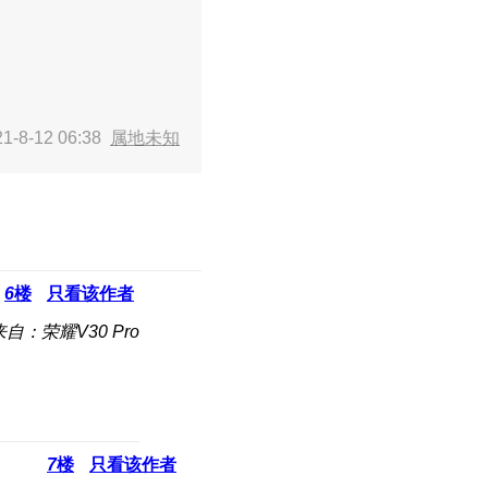
-8-12 06:38
属地未知
6
楼
只看该作者
来自：荣耀V30 Pro
7
楼
只看该作者