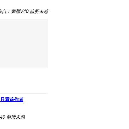
来自：荣耀V40 前所未感
只看该作者
40 前所未感