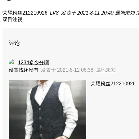
荣耀粉丝212210926
LV8
发表于 2021-8-11 20:40
属地未知
双目注视
评论
1234多少分啊
设置找还没有
发表于 2021-8-12 06:38
属地未知
荣耀粉丝212210926