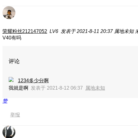
荣耀粉丝212147052
LV6
发表于 2021-8-11 20:37
属地未知
V40有吗
评论
1234多少分啊
我就是啊
发表于 2021-8-12 06:37
属地未知
赞
举报