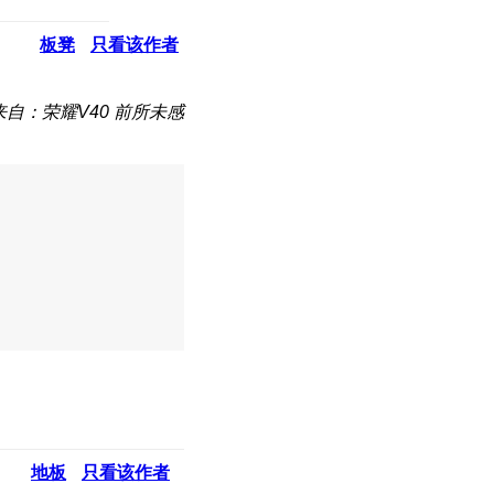
板凳
只看该作者
来自：荣耀V40 前所未感
地板
只看该作者