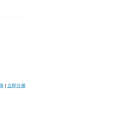
录
|
立即注册