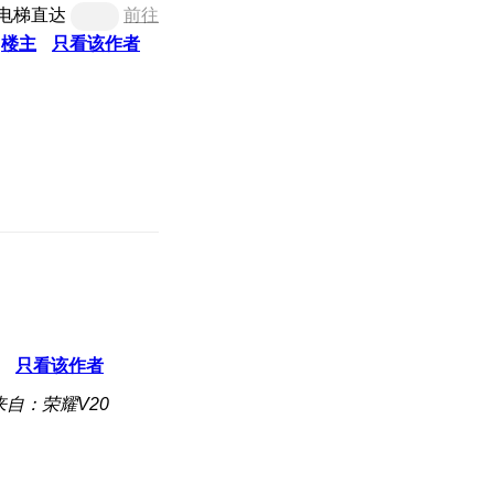
电梯直达
前往
楼主
只看该作者
只看该作者
来自：荣耀V20