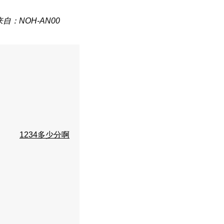
来自：NOH-AN00
1234多少分啊