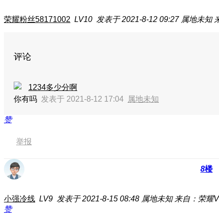
荣耀粉丝58171002
LV10
发表于 2021-8-12 09:27
属地未知
评论
1234多少分啊
你有吗
发表于 2021-8-12 17:04
属地未知
赞
举报
8
楼
小强冷线
LV9
发表于 2021-8-15 08:48
属地未知
来自：荣耀V
赞