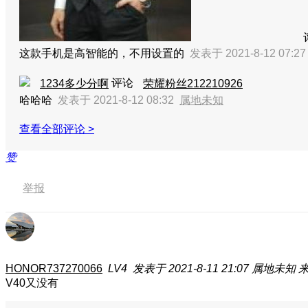
这款手机是高智能的，不用设置的
发表于 2021-8-12 07:2
评论
1234多少分啊
荣耀粉丝212210926
哈哈哈
发表于 2021-8-12 08:32
属地未知
查看全部评论 >
赞
举报
HONOR737270066
LV4
发表于 2021-8-11 21:07
属地未知
来
V40又没有