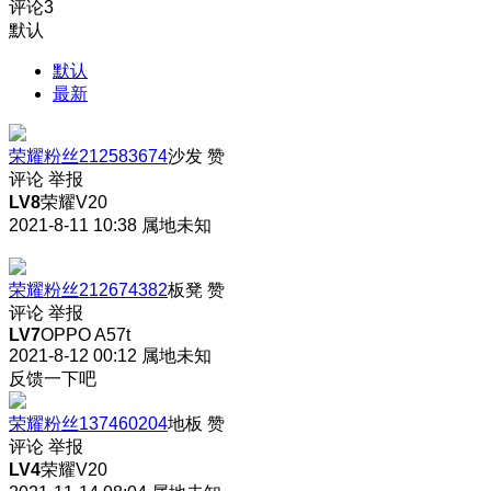
评论
3
默认
默认
最新
荣耀粉丝212583674
沙发
赞
评论
举报
LV8
荣耀V20
2021-8-11 10:38
属地未知
荣耀粉丝212674382
板凳
赞
评论
举报
LV7
OPPO A57t
2021-8-12 00:12
属地未知
反馈一下吧
荣耀粉丝137460204
地板
赞
评论
举报
LV4
荣耀V20