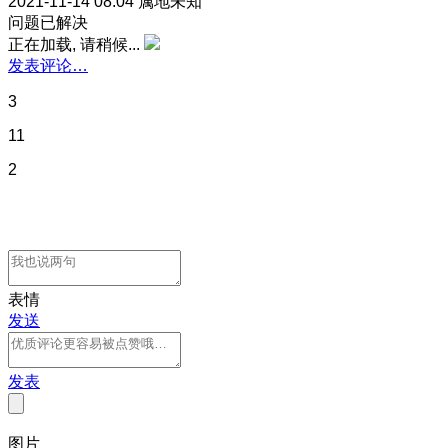
2021-11-14 08:04
属地未知
问题已解决
正在加载, 请稍候...
发表评论…
3
11
2
表情
发送
发表
图片