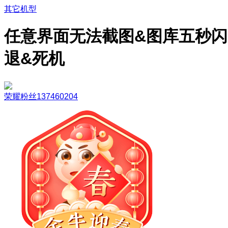
其它机型
任意界面无法截图&图库五秒闪
退&死机
荣耀粉丝137460204