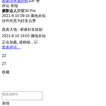
如果没有遇到你
10F
赞
评论
举报
摄影达人
荣耀30 Pro
2021-8-10 09:16
属地未知
佳作欣赏为好友点赞
真真大地
:
谢谢好友鼓励
2021-8-10 19:03
属地未知
正在加载, 请稍候...
发表评论…
22
27
收藏
表情