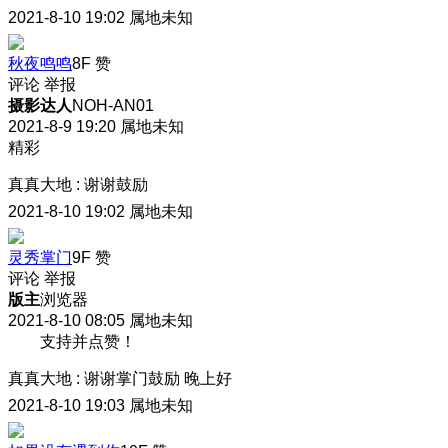
2021-8-10 19:02
属地未知
秋夜鸣鸣
8F
赞
评论
举报
摄影达人
NOH-AN01
2021-8-9 19:20
属地未知
精彩
真真大地
:
谢谢鼓励
2021-8-10 19:02
属地未知
灵秀掌门
9F
赞
评论
举报
版主
浏览器
2021-8-10 08:05
属地未知
支持并点赞！
真真大地
:
谢谢掌门鼓励 晚上好
2021-8-10 19:03
属地未知