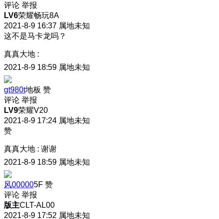
评论
举报
LV6
荣耀畅玩8A
2021-8-9 16:37
属地未知
这不是马卡龙吗？
真真大地
:
2021-8-9 18:59
属地未知
gt980t
地板
赞
评论
举报
LV9
荣耀V20
2021-8-9 17:24
属地未知
赞
真真大地
:
谢谢
2021-8-9 18:59
属地未知
风00000
5F
赞
评论
举报
版主
CLT-AL00
2021-8-9 17:52
属地未知