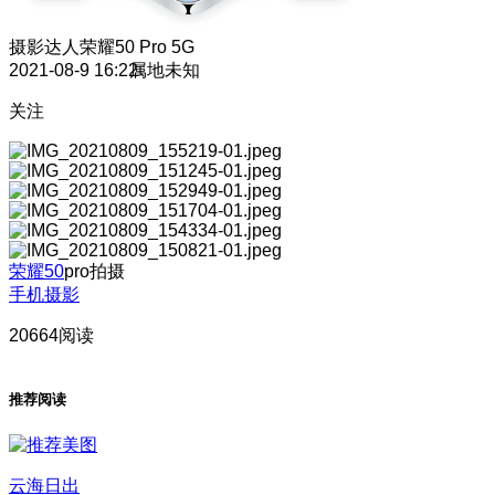
摄影达人
荣耀50 Pro 5G
2021-08-9 16:22
属地未知
关注
荣耀50
pro拍摄
手机摄影
20664阅读
推荐阅读
云海日出