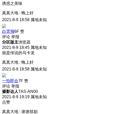
诱惑之美味
真真大地
:
晚上好
2021-8-9 18:58
属地未知
白雲飛
6F
赞
评论
举报
分区版主
浏览器
2021-8-9 18:45
属地未知
就是传说的马卡龙
真真大地
:
晚上好
2021-8-9 18:58
属地未知
一拍即合
7F
赞
评论
举报
摄影达人
TAS-AN00
2021-8-9 19:19
属地未知
点赞
真真大地
:
谢谢鼓励