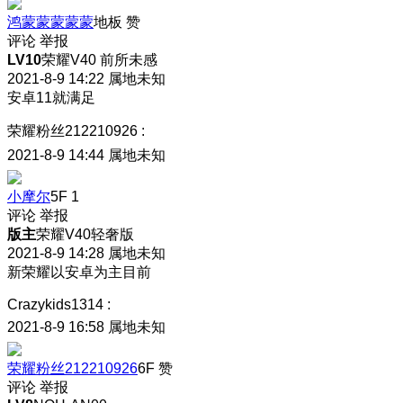
鸿蒙蒙蒙蒙蒙
地板
赞
评论
举报
LV10
荣耀V40 前所未感
2021-8-9 14:22
属地未知
安卓11就满足
荣耀粉丝212210926
:
2021-8-9 14:44
属地未知
小摩尔
5F
1
评论
举报
版主
荣耀V40轻奢版
2021-8-9 14:28
属地未知
新荣耀以安卓为主目前
Crazykids1314
:
2021-8-9 16:58
属地未知
荣耀粉丝212210926
6F
赞
评论
举报