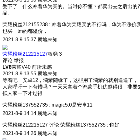
丢下了，什么冲着华为买的。当时你不懂？都卖出去之后出的
品。
荣耀粉丝212155238
:
冲着华为荣耀买的不行吗，华为不涨价
也买，tm的都溢价，
2021-8-9 15:37
属地未知
荣耀粉丝212215127
板凳
3
评论
举报
LV8
荣耀V40 前所未感
2021-8-9 13:55
属地未知
等着吧，安卓12，鸿蒙随缘了，这些用了鸿蒙的就别逼逼了，
人家呼吁一下有错吗？一天天拿着个鸿蒙手机优越得很，非要
抵人家一下才过得
荣耀粉丝137552735
:
magic5.0是安卓11
2021-8-9 14:14
属地未知
荣耀粉丝212215127
评论
荣耀粉丝137552735
:
也好
2021-8-9 14:26
属地未知