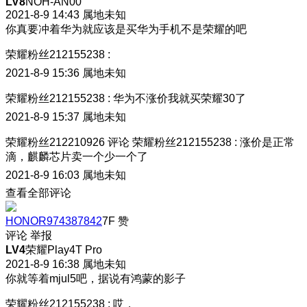
LV8
NOH-AN00
2021-8-9 14:43
属地未知
你真要冲着华为就应该是买华为手机不是荣耀的吧
荣耀粉丝212155238
:
2021-8-9 15:36
属地未知
荣耀粉丝212155238
:
华为不涨价我就买荣耀30了
2021-8-9 15:37
属地未知
荣耀粉丝212210926
评论
荣耀粉丝212155238
:
涨价是正常
滴，麒麟芯片卖一个少一个了
2021-8-9 16:03
属地未知
查看全部评论
HONOR974387842
7F
赞
评论
举报
LV4
荣耀Play4T Pro
2021-8-9 16:38
属地未知
你就等着mjul5吧，据说有鸿蒙的影子
荣耀粉丝212155238
:
哎，