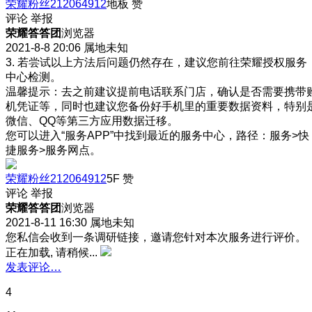
荣耀粉丝212064912
地板
赞
评论
举报
荣耀答答团
浏览器
2021-8-8 20:06
属地未知
3. 若尝试以上方法后问题仍然存在，建议您前往荣耀授权服务
中心检测。
温馨提示：去之前建议提前电话联系门店，确认是否需要携带
机凭证等，同时也建议您备份好手机里的重要数据资料，特别
微信、QQ等第三方应用数据迁移。
您可以进入“服务APP”中找到最近的服务中心，路径：服务>快
捷服务>服务网点。
荣耀粉丝212064912
5F
赞
评论
举报
荣耀答答团
浏览器
2021-8-11 16:30
属地未知
您私信会收到一条调研链接，邀请您针对本次服务进行评价。
正在加载, 请稍候...
发表评论…
4