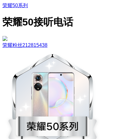
荣耀50系列
荣耀50接听电话
荣耀粉丝212815438