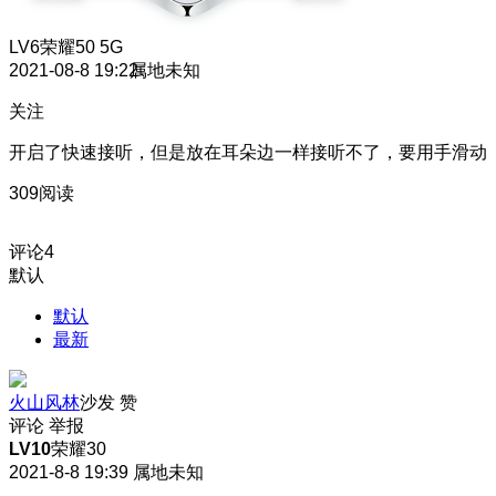
LV6
荣耀50 5G
2021-08-8 19:22
属地未知
关注
开启了快速接听，但是放在耳朵边一样接听不了，要用手滑动
309阅读
评论
4
默认
默认
最新
火山风林
沙发
赞
评论
举报
LV10
荣耀30
2021-8-8 19:39
属地未知