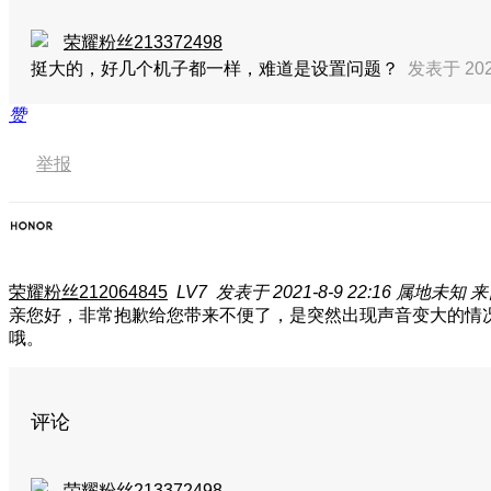
荣耀粉丝213372498
挺大的，好几个机子都一样，难道是设置问题？
发表于 2021
赞
举报
荣耀粉丝212064845
LV7
发表于 2021-8-9 22:16
属地未知
来
亲您好，非常抱歉给您带来不便了，是突然出现声音变大的情
哦。
评论
荣耀粉丝213372498