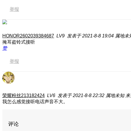
举报
HONOR2602039384687
LV9
发表于 2021-8-8 19:04
属地未
掩耳盗铃式接听
赞
举报
荣耀粉丝213182424
LV6
发表于 2021-8-8 22:32
属地未知
来
我怎么感觉接听电话声音不大。
评论