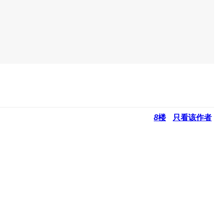
8
楼
只看该作者