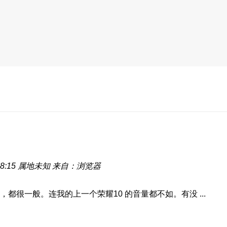
8:15
属地未知
来自：浏览器
很一般。连我的上一个荣耀10 的音量都不如。有没 ...