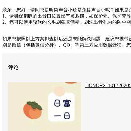
亲亲，您好，请问您是听筒声音小还是免提声音小呢？如果是
1、请确保喇叭的出音口位置没有被遮挡，如保护壳、保护套
2、您可以使用较软的长毛刷蘸取酒精，刷洗出音孔内的防尘
如果您按照以上方案排查以后还是未能解决问题，建议您携带
别是微信（包括微信分身）、QQ、等第三方应用数据迁移。您
评论
HONOR2110172620