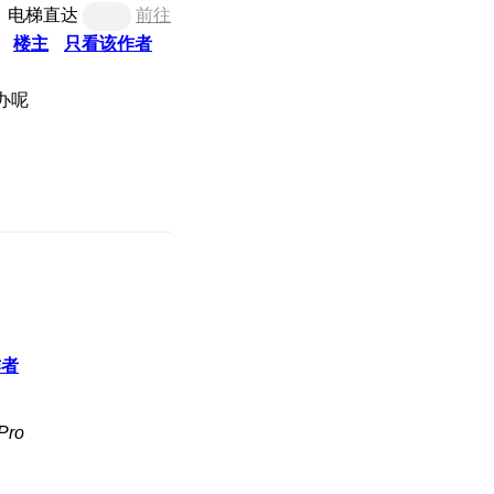
电梯直达
前往
楼主
只看该作者
办呢
作者
ro