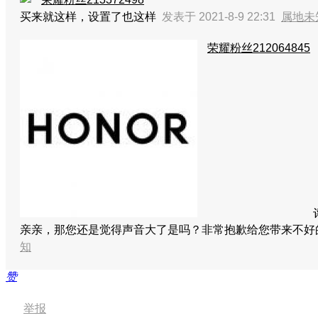
买来就这样，设置了也这样
发表于 2021-8-9 22:31
属地未
荣耀粉丝212064845
亲亲，那您还是觉得声音大了是吗？非常抱歉给您带来不好
知
赞
举报