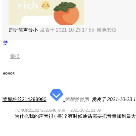
是听筒声音小
发表于 2021-10-23 17:55
属地未知
赞
举报
荣耀粉丝214298990
荣耀答答团
发表于 2021-10-23 1
HONOR2110172620546 发表于 2021-10-21 11:09
为什么我的声音很小呢？有时候通话需要把音量加到最大，都