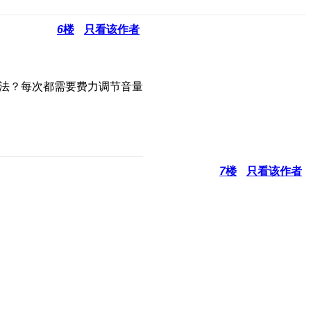
6
楼
只看该作者
办法？每次都需要费力调节音量
7
楼
只看该作者