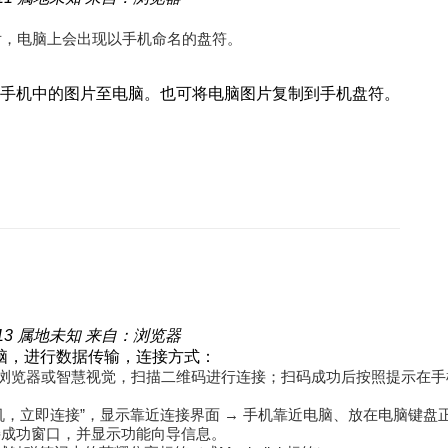
后，电脑上会出现以
手机
命名的盘符。
手机中的图片至电脑。也可将电脑图片复制到手机盘符。
13
属地未知
来自：浏览器
脑，进行数据传输，连接方式：
浏览器或智慧视觉，扫描二维码进行连接；扫码成功后按照提示在手机端
，立即连接”，显示靠近连接界面 → 手机靠近电脑、放在电脑键盘正
连接成功窗口，并显示功能向导信息。