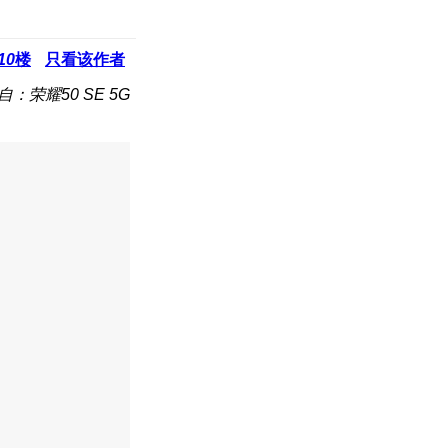
10
楼
只看该作者
自：荣耀50 SE 5G