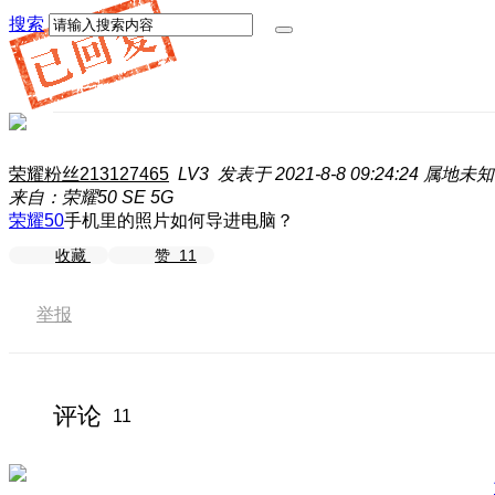
搜索
荣耀粉丝213127465
LV3
发表于 2021-8-8 09:24:24
属地未知
来自：荣耀50 SE 5G
荣耀50
手机里的照片如何导进电脑？
收藏
赞
11
举报
评论
11