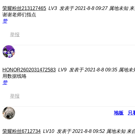
荣耀粉丝213127465
LV3
发表于 2021-8-8 09:27
属地未知
来
谢谢老师们指点
赞
举报
HONOR2602031472583
LV9
发表于 2021-8-8 09:35
属地未
用数据线咯
赞
举报
地板
只
荣耀粉丝6712734
LV10
发表于 2021-8-8 09:52
属地未知
来