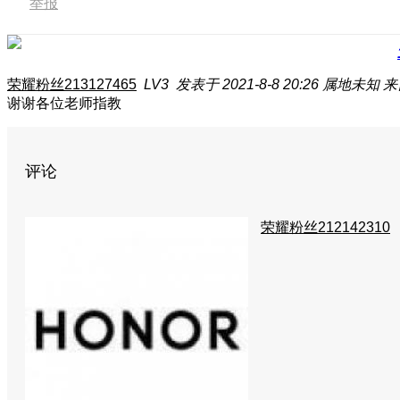
举报
荣耀粉丝213127465
LV3
发表于 2021-8-8 20:26
属地未知
来
谢谢各位老师指教
评论
荣耀粉丝212142310