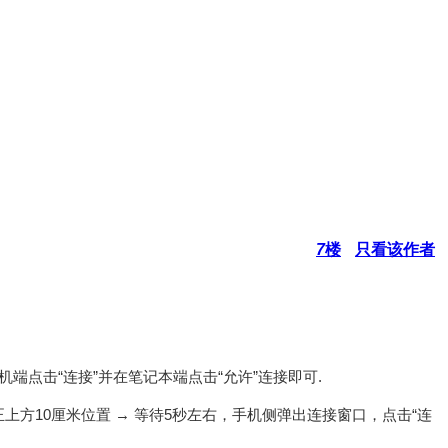
7
楼
只看该作者
点击“连接”并在笔记本端点击“允许”连接即可.
上方10厘米位置 → 等待5秒左右，手机侧弹出连接窗口，点击“连