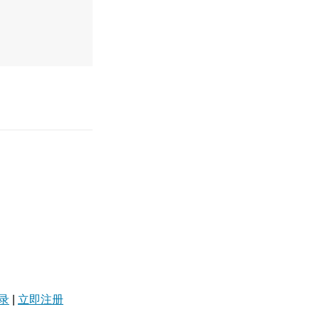
录
|
立即注册