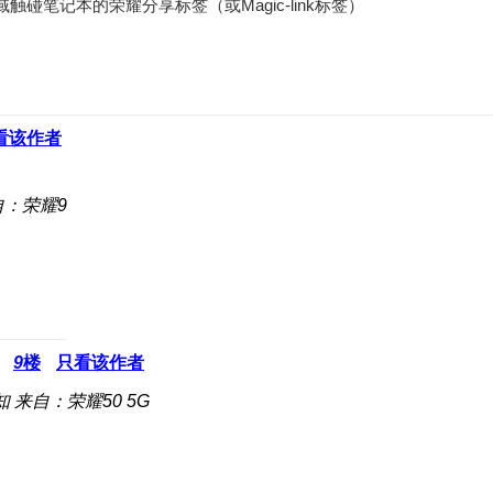
碰笔记本的荣耀分享标签（或Magic-link标签）
看该作者
自：荣耀9
9
楼
只看该作者
知
来自：荣耀50 5G