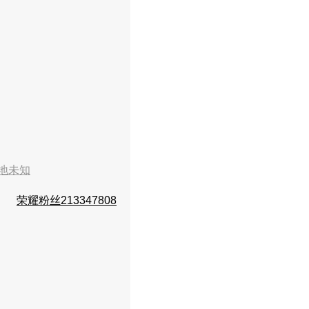
地未知
荣耀粉丝213347808