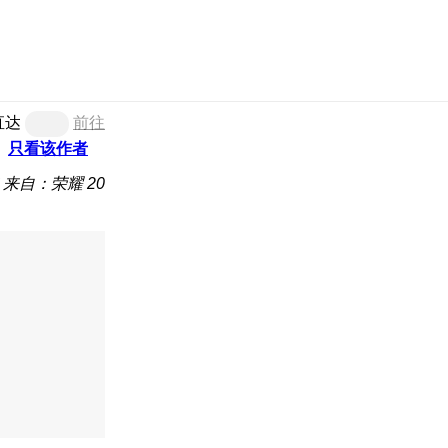
直达
前往
只看该作者
来自：荣耀 20