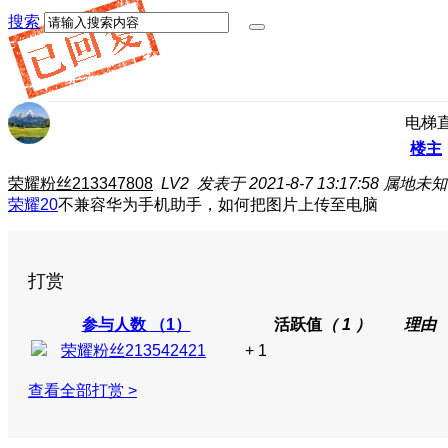
搜索
电梯
楼主
荣耀粉丝213347808
LV2
发表于 2021-8-7 13:17:58
属地未知
荣耀20
不兼容华为手机助手，如何把图片上传至电脑
打赏
参与人数
（1）
活跃值
（ 1 ）
理由
荣耀粉丝213542421
+ 1
查看全部打赏 >