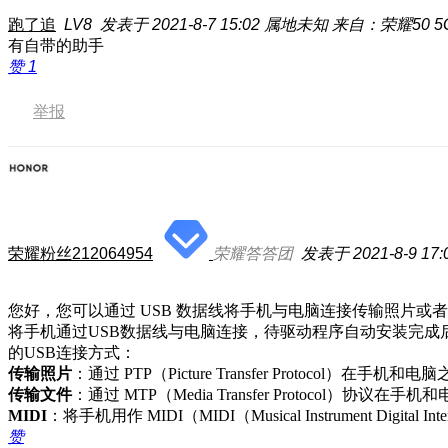
跑了追
LV8
发表于 2021-8-7 15:02
属地未知
来自：荣耀50 5
有自带的助手
赞
1
举报
荣耀粉丝212064954
荣耀答答团
发表于 2021-8-9 17:
您好，您可以通过
USB
数据线将手机与电脑连接传输照片或者
将手机通过USB数据线与电脑连接，待驱动程序自动安装完
的USB连接方式：
传输照片
：通过 PTP（Picture Transfer Protocol）在手机
传输文件
：通过 MTP（Media Transfer Protocol）协议
MIDI
：将手机用作 MIDI（MIDI（Musical Instrument Di
赞