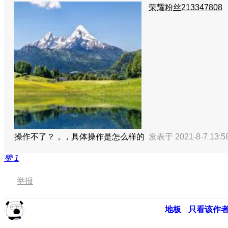
荣耀粉丝213347808
操作不了？，，具体操作是怎么样的
发表于 2021-8-7 13:
赞
1
举报
地板
只看该作