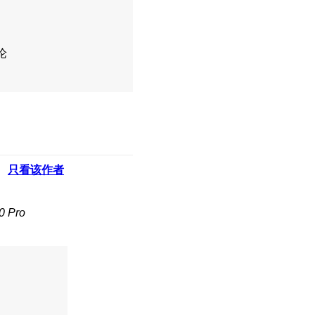
论
只看该作者
 Pro