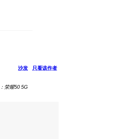
沙发
只看该作者
：荣耀50 5G