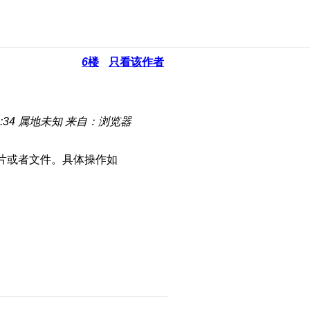
6
楼
只看该作者
:34
属地未知
来自：浏览器
照片或者文件。具体操作如