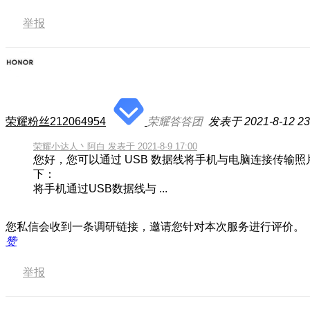
举报
荣耀粉丝212064954
荣耀答答团
发表于 2021-8-12 23
荣耀小达人丶阿白 发表于 2021-8-9 17:00
您好，您可以通过 USB 数据线将手机与电脑连接传输
下：
将手机通过USB数据线与 ...
您私信会收到一条调研链接，邀请您针对本次服务进行评价。
赞
举报