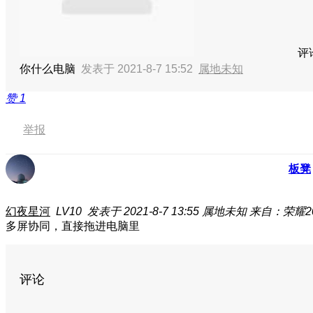
评
你什么电脑
发表于 2021-8-7 15:52
属地未知
赞
1
举报
板凳
幻夜星河
LV10
发表于 2021-8-7 13:55
属地未知
来自：荣耀20
多屏协同，直接拖进电脑里
评论