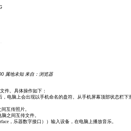
G
00
属地未知
来自：浏览器
文件。具体操作如下：
成后，电脑上会出现以手机命名的盘符。从手机屏幕顶部状态栏下
和电脑之间互传照片。
在手机和电脑之间互传文件。
gital Interface，乐器数字接口））输入设备，在电脑上播放音乐。