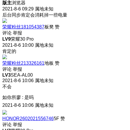
版主
浏览器
2021-8-6 09:29
属地未知
后台同步肯定会消耗掉一些电量
荣耀粉丝181054387
板凳
赞
评论
举报
LV9
荣耀30 Pro
2021-8-6 10:00
属地未知
肯定的
荣耀粉丝213326161
地板
赞
评论
举报
LV3
SEA-AL00
2021-8-6 10:06
属地未知
不会
如你所廖
:
是吗
2021-8-6 10:06
属地未知
HONOR2602021556746
5F
赞
评论
举报