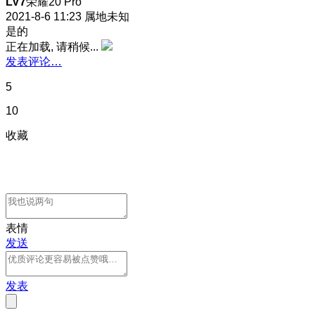
LV7
荣耀20 Pro
2021-8-6 11:23
属地未知
是的
正在加载, 请稍候...
发表评论…
5
10
收藏
表情
发送
发表