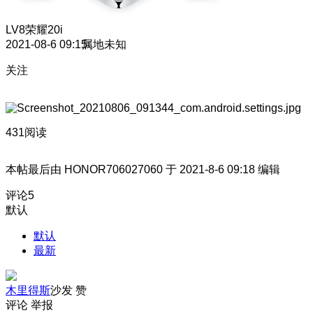
LV8
荣耀20i
2021-08-6 09:15
属地未知
关注
431阅读
本帖最后由 HONOR706027060 于 2021-8-6 09:18 编辑
评论
5
默认
默认
最新
木里得斯
沙发
赞
评论
举报