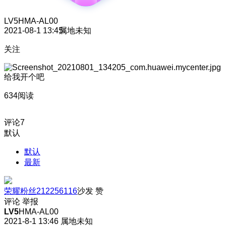
LV5
HMA-AL00
2021-08-1 13:45
属地未知
关注
给我开个吧
634阅读
评论
7
默认
默认
最新
荣耀粉丝212256116
沙发
赞
评论
举报
LV5
HMA-AL00
2021-8-1 13:46
属地未知