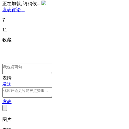
正在加载, 请稍候...
发表评论…
7
11
收藏
表情
发送
发表
图片