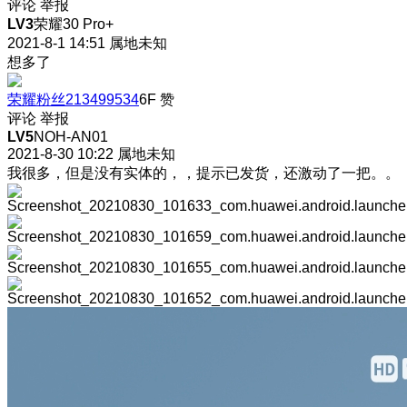
评论
举报
LV3
荣耀30 Pro+
2021-8-1 14:51
属地未知
想多了
荣耀粉丝213499534
6F
赞
评论
举报
LV5
NOH-AN01
2021-8-30 10:22
属地未知
我很多，但是没有实体的，，提示已发货，还激动了一把。。