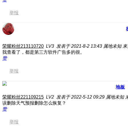
举报
荣耀粉丝213110720
LV3
发表于 2021-8-2 13:43
属地未知
来
我查看了，都是第三方软件广告多的很。
赞
举报
地板
荣耀粉丝221109215
LV2
发表于 2022-5-12 09:29
属地未知
误删除天气预报删除怎么恢复？
赞
举报