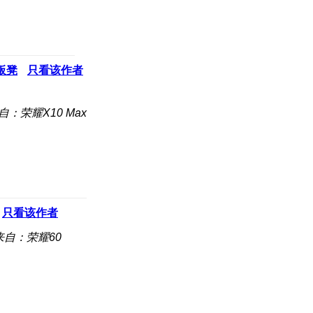
板凳
只看该作者
自：荣耀X10 Max
只看该作者
来自：荣耀60