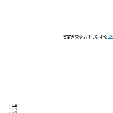
您需要登录后才可以评论
登
发表
打赏
分享