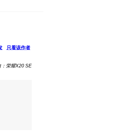
发
只看该作者
：荣耀X20 SE