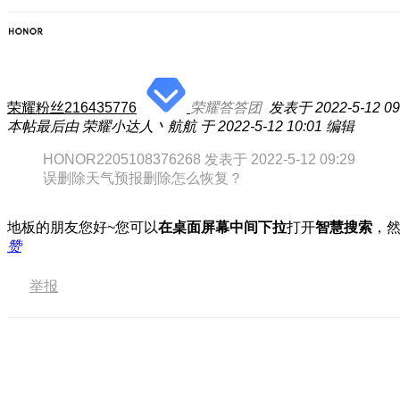
荣耀粉丝216435776
荣耀答答团
发表于 2022-5-12 09
本帖最后由 荣耀小达人丶航航 于 2022-5-12 10:01 编辑
HONOR2205108376268 发表于 2022-5-12 09:29
误删除天气预报删除怎么恢复？
地板的朋友您好~您可以
在桌面屏幕中间下拉
打开
智慧搜索
，
赞
举报