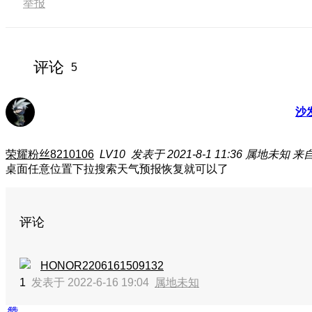
举报
评论
5
沙
荣耀粉丝8210106
LV10
发表于 2021-8-1 11:36
属地未知
来自
桌面任意位置下拉搜索天气预报恢复就可以了
评论
HONOR2206161509132
1
发表于 2022-6-16 19:04
属地未知
赞