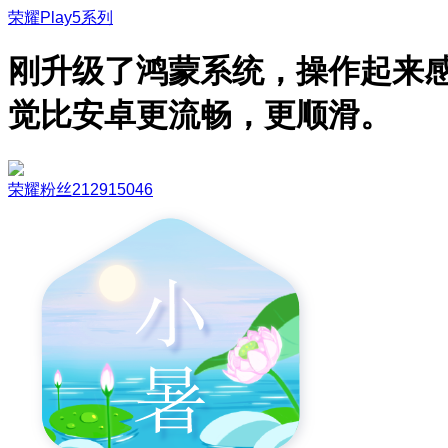
荣耀Play5系列
刚升级了鸿蒙系统，操作起来
觉比安卓更流畅，更顺滑。
荣耀粉丝212915046