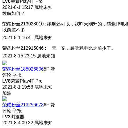
LV6
荣耀Play4T Pro
2021-8-1 15:17
属地未知
续航如何？
荣耀粉丝213028010
:
续航还可以，我昨天刚升的，感觉掉电
以前差不多
2021-8-1 16:41
属地未知
荣耀粉丝212915046
:
一天一充，感觉耗电比之前少了。
2021-8-15 23:15
属地未知
荣耀粉丝185026806
5F
赞
评论
举报
LV8
荣耀Play4T Pro
2021-8-1 19:58
属地未知
加油
荣耀粉丝213256678
6F
赞
评论
举报
LV3
浏览器
2021-8-4 09:32
属地未知