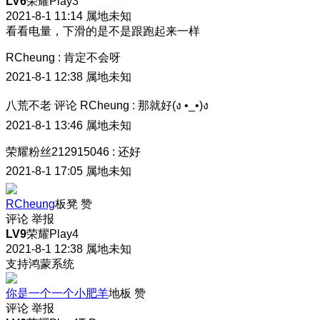
LV6
荣耀Play3
2021-8-1 11:14
属地未知
看看电量，下滑的是不是跟跑起来一样
RCheung
:
肯定不会呀
2021-8-1 12:38
属地未知
八荒不老
评论
RCheung
:
那就好(ง •_•)ง
2021-8-1 13:46
属地未知
荣耀粉丝212915046
:
还好
2021-8-1 17:05
属地未知
RCheung
板凳
赞
评论
举报
LV9
荣耀Play4
2021-8-1 12:38
属地未知
支持鸿蒙系统
你是一个一个小肥羊
地板
赞
评论
举报