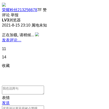
荣耀粉丝213256678
7F
赞
评论
举报
LV3
浏览器
2021-8-15 23:10
属地未知
正在加载, 请稍候...
发表评论…
11
14
收藏
表情
发送