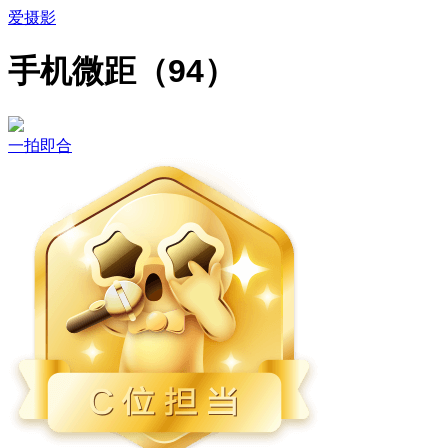
爱摄影
手机微距（94）
一拍即合