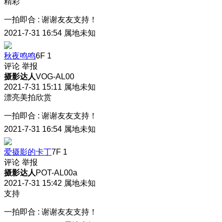
精彩
一拍即合
:
谢谢友友支持！
2021-7-31 16:54
属地未知
秋夜鸣鸣
6F
1
评论
举报
摄影达人
VOG-AL00
2021-7-31 15:11
属地未知
漂亮美拍欣赏
一拍即合
:
谢谢友友支持！
2021-7-31 16:54
属地未知
爱摄影的卡丁
7F
1
评论
举报
摄影达人
POT-AL00a
2021-7-31 15:42
属地未知
支持
一拍即合
:
谢谢友友支持！