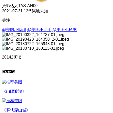
摄影达人
TAS-AN00
2021-07-31 12:53
属地未知
关注
@美图小助理
@美图小助手
@美图小秘书
20142阅读
推荐阅读
《山隅渡鸿》
《雾轨穿山城》