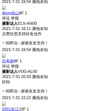
2021-7-31 16:54
属地未知
dlzxy远山
8F
1
评论
举报
摄影达人
ELS-AN00
2021-7-31 16:11
属地未知
点赞欣赏支持好友佳作
一拍即合
:
谢谢友友支持！
2021-7-31 16:54
属地未知
吕有勋
9F
1
评论
举报
摄影达人
VOG-AL00
2021-7-31 20:33
属地未知
好拍
一拍即合
:
谢谢友友支持！
2021-7-31 22:22
属地未知
0551长江
10F
1