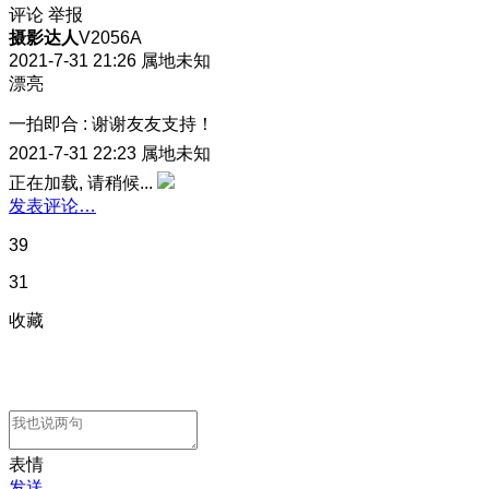
评论
举报
摄影达人
V2056A
2021-7-31 21:26
属地未知
漂亮
一拍即合
:
谢谢友友支持！
2021-7-31 22:23
属地未知
正在加载, 请稍候...
发表评论…
39
31
收藏
表情
发送