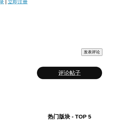
录
|
立即注册
发表评论
评论帖子
热门版块 - TOP 5