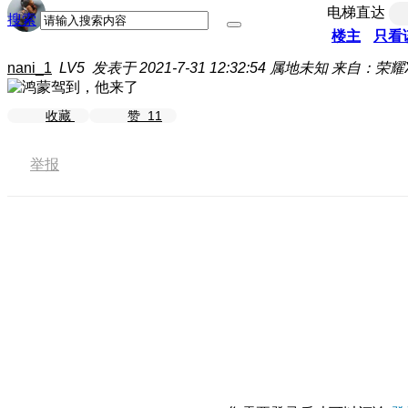
电梯直达
搜索
楼主
只看
nani_1
LV5
发表于 2021-7-31 12:32:54
属地未知
来自：荣耀X1
收藏
赞
11
举报