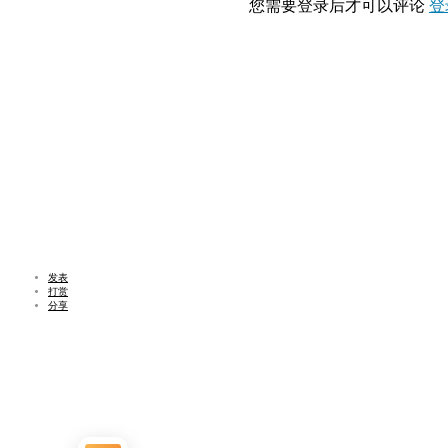
您需要登录后才可以评论
登
发表
打赏
分享