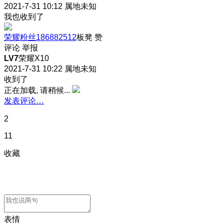
2021-7-31 10:12
属地未知
我也收到了
荣耀粉丝186882512
板凳
赞
评论
举报
LV7
荣耀X10
2021-7-31 10:22
属地未知
收到了
正在加载, 请稍候...
发表评论…
2
11
收藏
表情