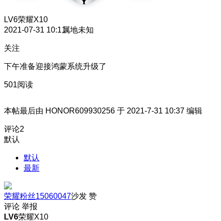
LV6
荣耀X10
2021-07-31 10:11
属地未知
关注
下午准备迎接鸿蒙系统升级了
501阅读
本帖最后由 HONOR609930256 于 2021-7-31 10:37 编辑
评论
2
默认
默认
最新
荣耀粉丝15060047
沙发
赞
评论
举报
LV6
荣耀X10