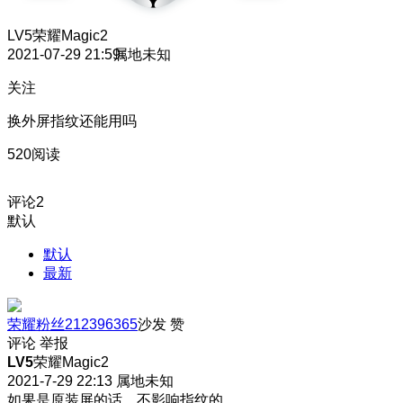
LV5
荣耀Magic2
2021-07-29 21:59
属地未知
关注
换外屏指纹还能用吗
520阅读
评论
2
默认
默认
最新
荣耀粉丝212396365
沙发
赞
评论
举报
LV5
荣耀Magic2
2021-7-29 22:13
属地未知
如果是原装屏的话，不影响指纹的