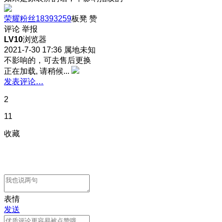
荣耀粉丝18393259
板凳
赞
评论
举报
LV10
浏览器
2021-7-30 17:36
属地未知
不影响的，可去售后更换
正在加载, 请稍候...
发表评论…
2
11
收藏
表情
发送