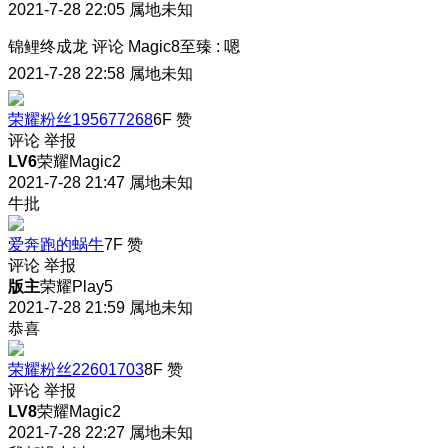
2021-7-28 22:05
属地未知
锦鲤终成龙
评论
Magic8至臻
:
嗯
2021-7-28 22:58
属地未知
荣耀粉丝195677268
6F
赞
评论
举报
LV6
荣耀Magic2
2021-7-28 21:47
属地未知
牛批
爱奔跑的蜗牛
7F
赞
评论
举报
版主
荣耀Play5
2021-7-28 21:59
属地未知
恭喜
荣耀粉丝22601703
8F
赞
评论
举报
LV8
荣耀Magic2
2021-7-28 22:27
属地未知