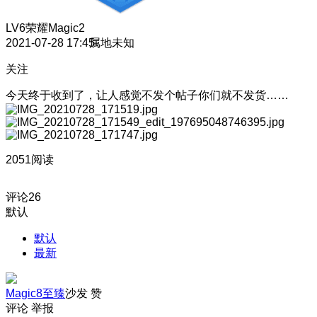
LV6
荣耀Magic2
2021-07-28 17:45
属地未知
关注
今天终于收到了，让人感觉不发个帖子你们就不发货……
2051阅读
评论
26
默认
默认
最新
Magic8至臻
沙发
赞
评论
举报