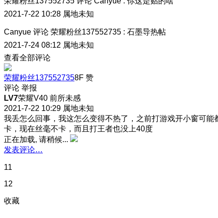
荣耀粉丝137552735
评论
Canyue
:
你这是贴的啥
2021-7-22 10:28
属地未知
Canyue
评论
荣耀粉丝137552735
:
石墨导热帖
2021-7-24 08:12
属地未知
查看全部评论
荣耀粉丝137552735
8F
赞
评论
举报
LV7
荣耀V40 前所未感
2021-7-22 10:29
属地未知
我丢怎么回事，我这怎么变得不热了，之前打游戏开小窗可能
卡，现在丝毫不卡，而且打王者也没上40度
正在加载, 请稍候...
发表评论…
11
12
收藏