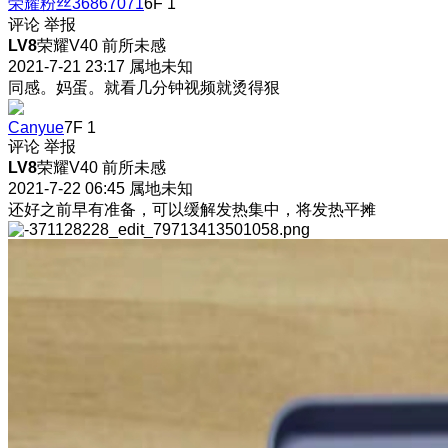
荣耀粉丝36867071
6F
1
评论
举报
LV8
荣耀V40 前所未感
2021-7-21 23:17
属地未知
同感。妈蛋。就看几分钟视频就烫得狠
Canyue
7F
1
评论
举报
LV8
荣耀V40 前所未感
2021-7-22 06:45
属地未知
还好之前早有准备，可以缓解发热集中，将发热平摊