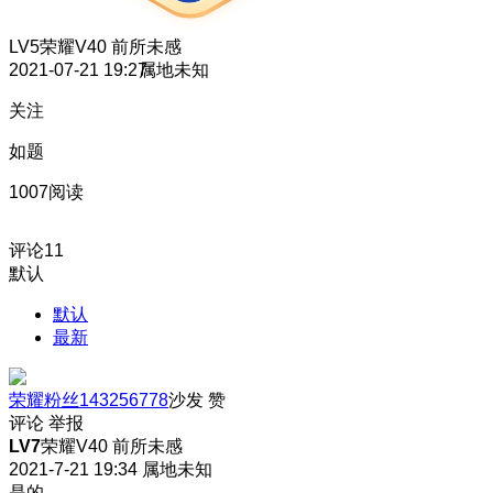
LV5
荣耀V40 前所未感
2021-07-21 19:27
属地未知
关注
如题
1007阅读
评论
11
默认
默认
最新
荣耀粉丝143256778
沙发
赞
评论
举报
LV7
荣耀V40 前所未感
2021-7-21 19:34
属地未知
是的