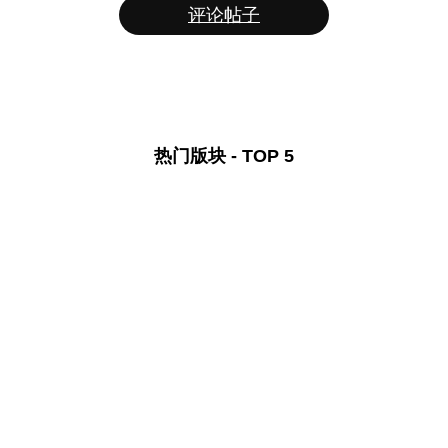
评论帖子
热门版块 - TOP 5