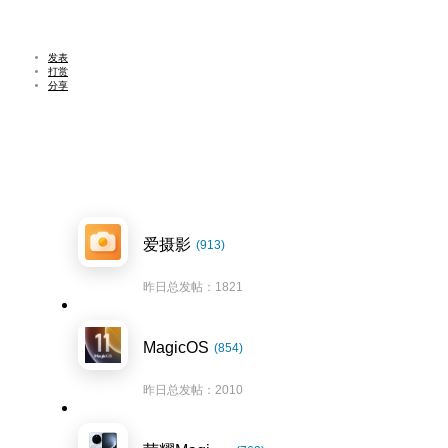
发表
打赏
分享
爱摄影
(913)
昨日总发帖：1821
MagicOS
(854)
昨日总发帖：2010