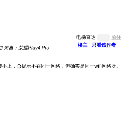
电梯直达
前往
楼主
只看该作者
知
来自：荣耀Play4 Pro
连接不上，总提示不在同一网络，但确实是同一wifi网络呀。