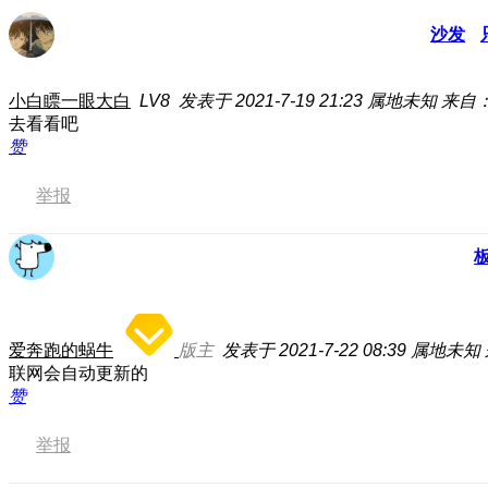
沙发
小白瞟一眼大白
LV8
发表于 2021-7-19 21:23
属地未知
来自：
去看看吧
赞
举报
爱奔跑的蜗牛
版主
发表于 2021-7-22 08:39
属地未知
联网会自动更新的
赞
举报