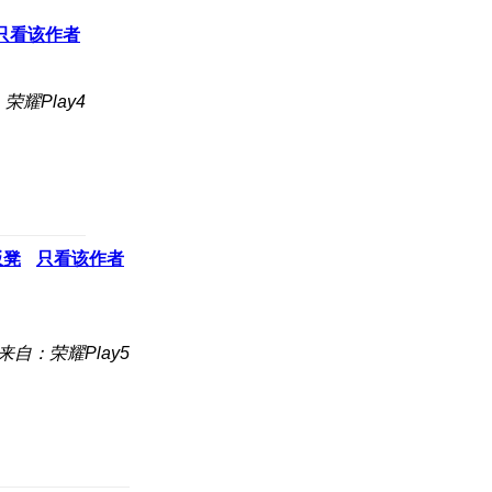
只看该作者
荣耀Play4
板凳
只看该作者
来自：荣耀Play5