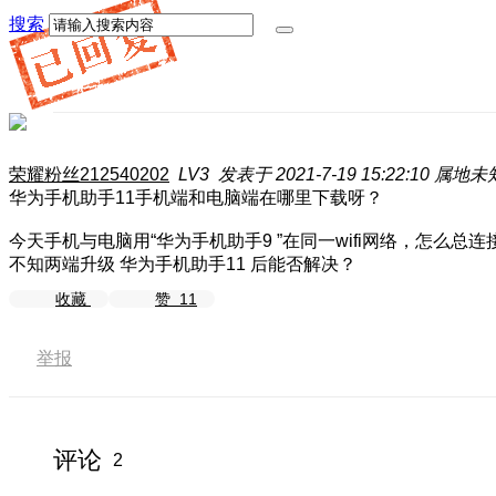
搜索
荣耀粉丝212540202
LV3
发表于 2021-7-19 15:22:10
属地未
华为手机助手11手机端和电脑端在哪里下载呀？
今天手机与电脑用“华为手机助手9 ”在同一wifi网络，怎么总
不知两端升级 华为手机助手11 后能否解决？
收藏
赞
11
举报
评论
2