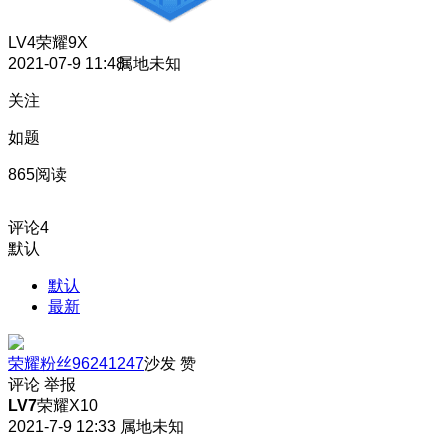
LV4
荣耀9X
2021-07-9 11:48
属地未知
关注
如题
865阅读
评论
4
默认
默认
最新
荣耀粉丝96241247
沙发
赞
评论
举报
LV7
荣耀X10
2021-7-9 12:33
属地未知