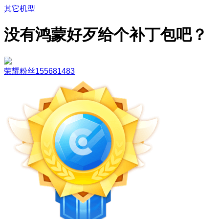
其它机型
没有鸿蒙好歹给个补丁包吧？
荣耀粉丝155681483