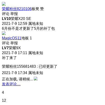
荣耀粉丝8210106
板凳
赞
评论
举报
LV10
荣耀X20 SE
2021-7-9 12:59
属地未知
6月份不是才更新了5月的补丁包
MagicOS11
地板
1
评论
举报
LV7
荣耀9X
2021-7-9 17:11
属地未知
补丁来了
荣耀粉丝155681483
:
已经更新了
2021-7-9 17:34
属地未知
正在加载, 请稍候...
发表评论…
4
12