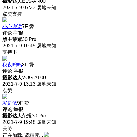
摄影达人
ELS-AN00
2021-7-9 07:33
属地未知
点赞支持
小心说话
7F
赞
评论
举报
版主
荣耀30 Pro
2021-7-9 10:45
属地未知
支持下
秋夜鸣鸣
8F
赞
评论
举报
摄影达人
VOG-AL00
2021-7-9 13:13
属地未知
点赞
就是侬
9F
赞
评论
举报
摄影达人
荣耀30 Pro
2021-7-9 19:48
属地未知
美赞
正在加载, 请稍候...