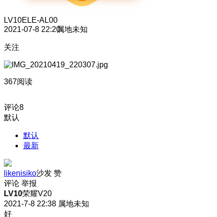
LV10
ELE-AL00
2021-07-8 22:20
属地未知
关注
367阅读
评论
8
默认
默认
最新
likenisiko
沙发
赞
评论
举报
LV10
荣耀V20
2021-7-8 22:38
属地未知
好