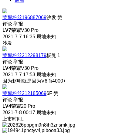
最新
荣耀粉丝196887069
沙发
赞
评论
举报
LV7
荣耀V30 Pro
2021-7-7 16:35
属地未知
沙发
荣耀粉丝212298179
板凳
1
评论
举报
LV4
荣耀V30 Pro
2021-7-7 17:53
属地未知
因为赵明就是因为V6而4000+
荣耀粉丝212185069
6F
赞
评论
举报
LV4
荣耀20 Pro
2021-7-8 00:17
属地未知
上市时间。