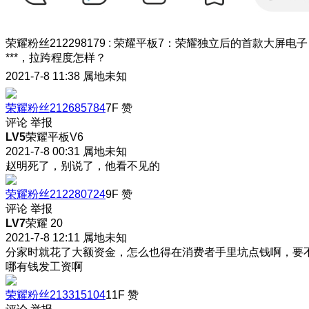
荣耀粉丝212298179
:
荣耀平板7：荣耀独立后的首款大屏电子
***，拉跨程度怎样？
2021-7-8 11:38
属地未知
荣耀粉丝212685784
7F
赞
评论
举报
LV5
荣耀平板V6
2021-7-8 00:31
属地未知
赵明死了，别说了，他看不见的
荣耀粉丝212280724
9F
赞
评论
举报
LV7
荣耀 20
2021-7-8 12:11
属地未知
分家时就花了大额资金，怎么也得在消费者手里坑点钱啊，要
哪有钱发工资啊
荣耀粉丝213315104
11F
赞