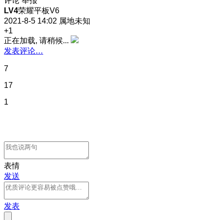
评论
举报
LV4
荣耀平板V6
2021-8-5 14:02
属地未知
+1
正在加载, 请稍候...
发表评论…
7
17
1
表情
发送
发表