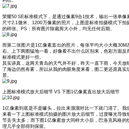
利给。
荣耀50 SE标准模式下，是通过像素9合1技术，输出一张单像
尺寸2.1微米、1200万像素的照片，上图是标准拍摄模式下拍
的样张。PS：所有图片除裁剪大小外，均无任何后期。
而第二张图片是1亿像素直出的照片，每张平均大小大概30M
右。上下两图猛地一看，好像看不出什么区别来，色彩方面反
标准模式更好一些。
其实讲真，这两天青岛的天气并不好，昨天一直下雨，今天放
了海边仍然有雾，所以从我的肉眼角度来看，图二更还原真实
景。
上图标准模式放大后细节 VS 下图1亿像素直出放大后细节
1亿像素到底是不是噱头，拉出来溜溜对比一下就门清了。我
来看一下上图标准模式拍摄的图片放大后细节，过度曝光导致
节丢失太多；而下图1亿像素放大同样大小后，巴洛克风格的
理几乎全部得到保留。