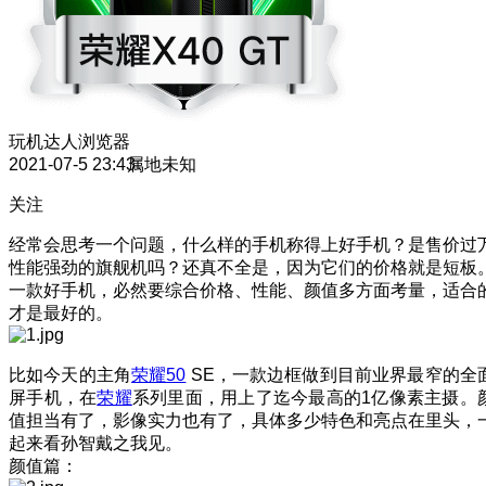
玩机达人
浏览器
2021-07-5 23:43
属地未知
关注
经常会思考一个问题，什么样的手机称得上好手机？是售价过
性能强劲的旗舰机吗？还真不全是，因为它们的价格就是短板
一款好手机，必然要综合价格、性能、颜值多方面考量，适合
才是最好的。
比如今天的主角
荣耀50
SE，一款边框做到目前业界最窄的全
屏手机，在
荣耀
系列里面，用上了迄今最高的1亿像素主摄。
值担当有了，影像实力也有了，具体多少特色和亮点在里头，
起来看孙智戴之我见。
颜值篇：