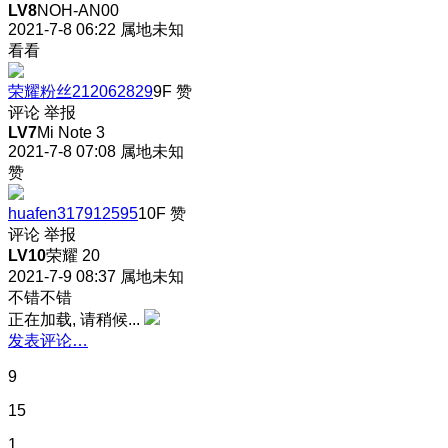
LV8
NOH-AN00
2021-7-8 06:22
属地未知
看看
荣耀粉丝212062829
9F
赞
评论
举报
LV7
Mi Note 3
2021-7-8 07:08
属地未知
赞
huafen317912595
10F
赞
评论
举报
LV10
荣耀 20
2021-7-9 08:37
属地未知
不错不错
正在加载, 请稍候...
发表评论…
9
15
1