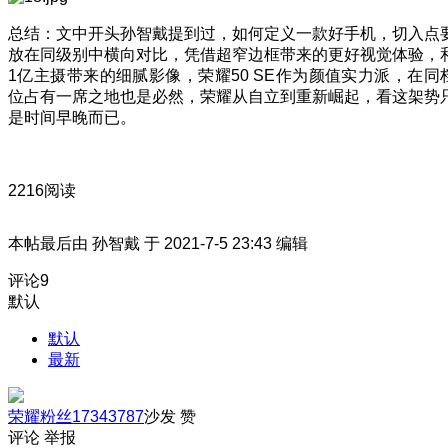
总结：文中开头孙智戴提到过，如何定义一款好手机，切入点
放在同级别中横向对比，凭借超窄边框带来的更好视觉体验，
1亿主摄带来的细腻影像，荣耀50 SE作为颜值实力派，在同
位占有一席之地也是必然，荣耀从自立到重新崛起，看这架势
是时间早晚而已。
2216阅读
本帖最后由 孙智戴 于 2021-7-5 23:43 编辑
评论
9
默认
默认
最新
荣耀粉丝17343787
沙发
赞
评论
举报