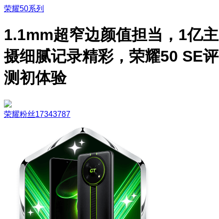
荣耀50系列
1.1mm超窄边颜值担当，1亿主
摄细腻记录精彩，荣耀50 SE评
测初体验
荣耀粉丝17343787