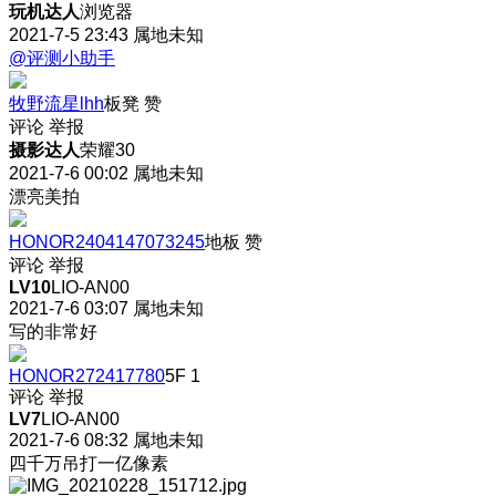
玩机达人
浏览器
2021-7-5 23:43
属地未知
@评测小助手
牧野流星lhh
板凳
赞
评论
举报
摄影达人
荣耀30
2021-7-6 00:02
属地未知
漂亮美拍
HONOR2404147073245
地板
赞
评论
举报
LV10
LIO-AN00
2021-7-6 03:07
属地未知
写的非常好
HONOR272417780
5F
1
评论
举报
LV7
LIO-AN00
2021-7-6 08:32
属地未知
四千万吊打一亿像素