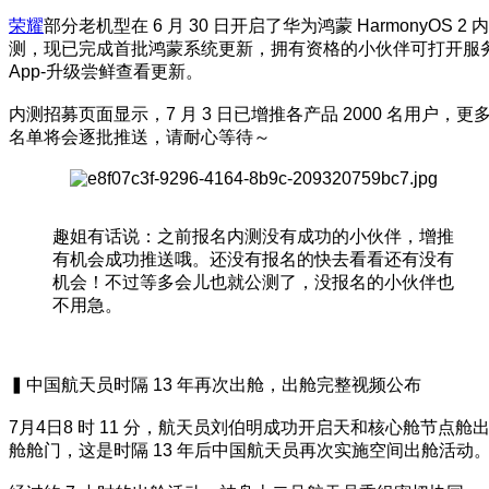
荣耀
部分老机型在 6 月 30 日开启了华为鸿蒙 HarmonyOS 2 内
测，现已完成首批鸿蒙系统更新，拥有资格的小伙伴可打开服
App-升级尝鲜查看更新。
内测招募页面显示，7 月 3 日已增推各产品 2000 名用户，更
名单将会逐批推送，请耐心等待～
趣姐有话说：之前报名内测没有成功的小伙伴，增推
有机会成功推送哦。还没有报名的快去看看还有没有
机会！不过等多会儿也就公测了，没报名的小伙伴也
不用急。
▍中国航天员时隔 13 年再次出舱，出舱完整视频公布
7月4日8 时 11 分，航天员刘伯明成功开启天和核心舱节点舱
舱舱门，这是时隔 13 年后中国航天员再次实施空间出舱活动