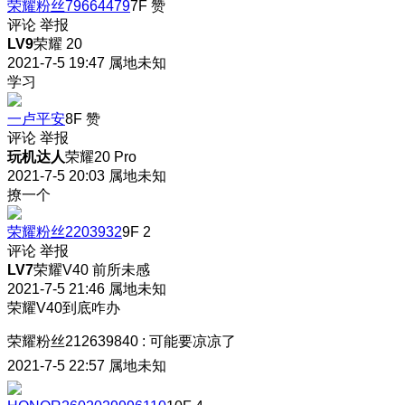
荣耀粉丝79664479
7F
赞
评论
举报
LV9
荣耀 20
2021-7-5 19:47
属地未知
学习
一卢平安
8F
赞
评论
举报
玩机达人
荣耀20 Pro
2021-7-5 20:03
属地未知
撩一个
荣耀粉丝2203932
9F
2
评论
举报
LV7
荣耀V40 前所未感
2021-7-5 21:46
属地未知
荣耀V40到底咋办
荣耀粉丝212639840
:
可能要凉凉了
2021-7-5 22:57
属地未知