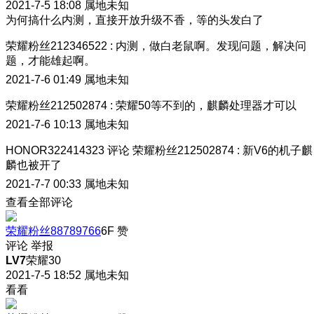
2021-7-5 18:08
属地未知
为何搞什么内测，直接开放升级不香，等的头发白了
荣耀粉丝212346522
:
内测，做白老鼠啊。发现问题，解决问
题，才能雄起啊。
2021-7-6 01:49
属地未知
荣耀粉丝212502874
:
荣耀50等不到的，麒麟处理器才可以
2021-7-6 10:13
属地未知
HONOR322414323
评论
荣耀粉丝212502874
:
新V6的机子麒
麟也被开了
2021-7-7 00:33
属地未知
查看全部评论
荣耀粉丝88789766
6F
赞
评论
举报
LV7
荣耀30
2021-7-5 18:52
属地未知
看看