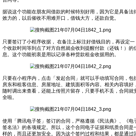
据说这个功能在朋友间借款的时候特别好用，因为它是具备法
效力的，以后催收不用难开口，借钱大方，还款自觉。
只要签订了小程序收据， 在备注上标注好借钱目的，再设定一
个收款时间等到点了对方自然就会收到提醒付款（还钱！）的
息。这个功能初衷是用以记录各种货款租金收据用的。
只要在小程序内，点击「发起合同」就可以手动填写合同，包
房东和租客信息、房屋地址、建筑面积等内容。相关内容填好
随时调出来查看，还能上传照片留存，只要手机不丢，合同就
全啦。
使用「腾讯电子签」签订的合同，严格遵循《民法典》、《电
签名法》的各项规定。所以，这个合同电子证据和纸质合同是
样的，而且还更加安全。因为这个签约过程和结果，都是通过