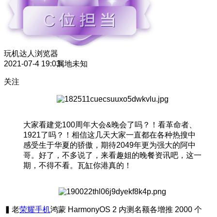
玩机达人
浏览器
2021-07-4 19:03
属地未知
关注
大家看建党100周年大会&晚会了吗？！看革命者、
1921了吗？！相信这几天大家一直都在各种热搜中
感受生于华夏的骄傲，期待2049年更为强大的阿中
哥。好了，不多说了，来看趣姐的晚餐资讯吧，这一
期，不得不看。瓦缸你港真的！
▍老
荣耀手机
鸿蒙 HarmonyOS 2 内测名额各增推 2000 个