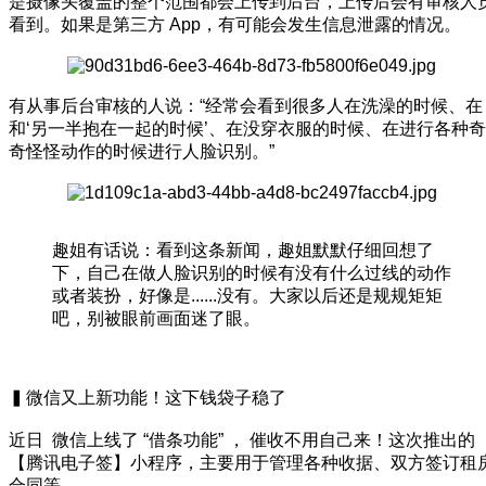
是摄像头覆盖的整个范围都会上传到后台，上传后会有审核人
看到。如果是第三方 App，有可能会发生信息泄露的情况。
有从事后台审核的人说：“经常会看到很多人在洗澡的时候、在
和‘另一半抱在一起的时候’、在没穿衣服的时候、在进行各种奇
奇怪怪动作的时候进行人脸识别。”
趣姐有话说：看到这条新闻，趣姐默默仔细回想了
下，自己在做人脸识别的时候有没有什么过线的动作
或者装扮，好像是......没有。大家以后还是规规矩矩
吧，别被眼前画面迷了眼。
▍微信又上新功能！这下钱袋子稳了
近日 微信上线了 “借条功能” ， 催收不用自己来！这次推出的
【腾讯电子签】小程序，主要用于管理各种收据、双方签订租
合同等。