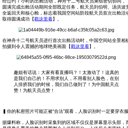
经过约 7 小时的出舱活动，神舟十二号航天员乘组密切协同，
圆满完成出舱活动期间全部既定任务，航天员刘伯明、汤洪波
全返回天和核心舱，标志着我国空间站阶段航天员首次出舱活
取得圆满成功【
戳这里看
】。
在神舟十二号航天员进行首次出舱活动时，中国空间站全景相
拍摄到令人震撼的地球绝美画面【
戳这里看
】。
趣姐有话说：大家有看直播吗？！太激动了！这真的
是我们自己的！不用求别人，不用看别人脸色，在别
人排挤我们的时候，我们自己做到了！为中国航天点
赞！为航天员点赞！
▍你的私密照片可能正被“合法”观看，人脸识别时一定要穿衣
据爆料称，人脸识别时采集到的区域不仅仅是屏幕显示头部，