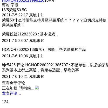
HONOR2602029996110
10F
4
评论
举报
LV5
荣耀50 5G
2021-7-5 22:17
属地未知
荣耀50什么时候能支持升级鸿蒙系统？？？？？迫切想支持使
用鸿蒙系统！
荣耀粉丝212823023
:
基本没戏，
2021-7-5 23:07
属地未知
HONOR2602021386707
:
够呛，毕竟是单独产品
2021-7-6 10:06
属地未知
hjc5426
评论
HONOR2602021386707
:
不是单独，以后的荣
系列基本上都上高通，肯定会适配，早晚的事
2021-7-6 10:21
属地未知
查看全部评论
正在加载, 请稍候...
发表评论…
124