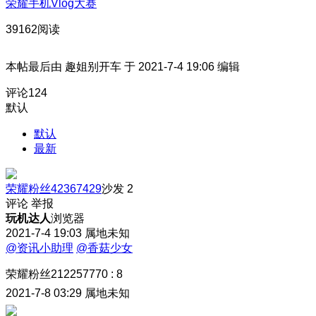
荣耀手机Vlog大赛
39162阅读
本帖最后由 趣姐别开车 于 2021-7-4 19:06 编辑
评论
124
默认
默认
最新
荣耀粉丝42367429
沙发
2
评论
举报
玩机达人
浏览器
2021-7-4 19:03
属地未知
@资讯小助理
@香菇少女
荣耀粉丝212257770
:
8
2021-7-8 03:29
属地未知