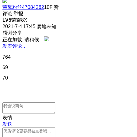
荣耀粉丝47084262
10F
赞
评论
举报
LV5
荣耀8X
2021-7-4 17:45
属地未知
感谢分享
正在加载, 请稍候...
发表评论…
764
69
70
表情
发送