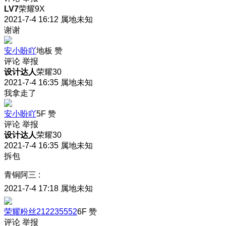
LV7
荣耀9X
2021-7-4 16:12
属地未知
谢谢
安小盼吖
地板
赞
评论
举报
设计达人
荣耀30
2021-7-4 16:35
属地未知
我拿走了
安小盼吖
5F
赞
评论
举报
设计达人
荣耀30
2021-7-4 16:35
属地未知
拆包
青铜阿三
:
2021-7-4 17:18
属地未知
荣耀粉丝212235552
6F
赞
评论
举报