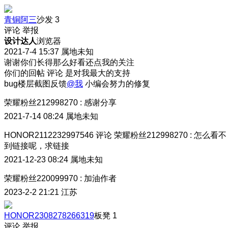
青铜阿三
沙发
3
评论
举报
设计达人
浏览器
2021-7-4 15:37
属地未知
谢谢你们长得那么好看还点我的关注
你们的回帖 评论 是对我最大的支持
bug楼层截图反馈
@我
小编会努力的修复
荣耀粉丝212998270
:
感谢分享
2021-7-14 08:24
属地未知
HONOR2112232997546
评论
荣耀粉丝212998270
:
怎么看不
到链接呢，求链接
2021-12-23 08:24
属地未知
荣耀粉丝220099970
:
加油作者
2023-2-2 21:21
江苏
HONOR2308278266319
板凳
1
评论
举报