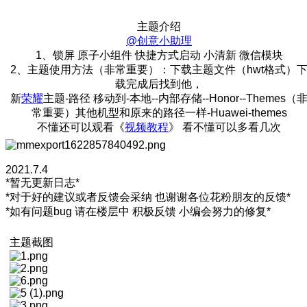
主题介绍
@创意小助理
1、锁屏 原子小组件 快捷方式启动 小清新 微信模块
2、主题使用方法（非常重要）：下载主题文件（hwt格式）
载完成后找到他，
新
荣耀
主题-路径 移动到-本地--内部存储--Honor--Themes（
常重要）其他机型和原来的路径一样-Huawei-themes
不懂还可以观看《
视频教程
》 看不懂可以多看几次
2021.7.4
*暂无更新日志*
*对于好的建议或者反馈会采纳 也谢谢各位花粉朋友的反馈*
*如有问题bug 请在楼层中 积极反馈 小编会努力的修复*
主题截图