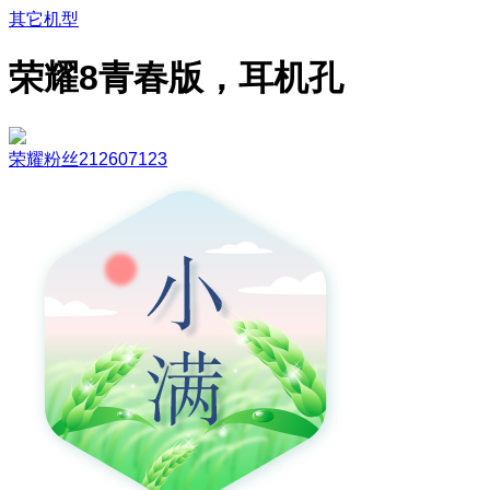
其它机型
荣耀8青春版，耳机孔
荣耀粉丝212607123