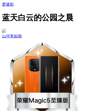
爱摄影
蓝天白云的公园之晨
山河美如画