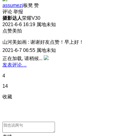
assumezj
板凳
赞
评论
举报
摄影达人
荣耀V30
2021-6-6 16:19
属地未知
点赞美拍
山河美如画
:
谢谢好友点赞！早上好！
2021-6-7 06:55
属地未知
正在加载, 请稍候...
发表评论…
4
14
收藏