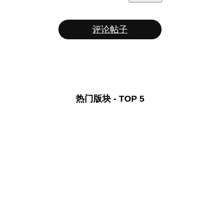
评论帖子
热门版块 - TOP 5