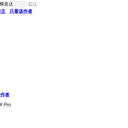
梯直达
前往
楼主
只看该作者
该作者
 Pro