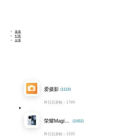
发表
打赏
分享
爱摄影
(1119)
昨日总发帖：1789
荣耀Magic7系列
(1002)
昨日总发帖：1535