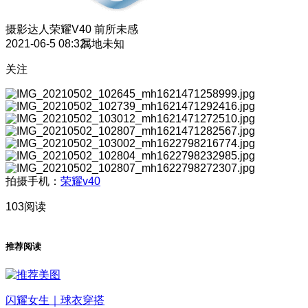
摄影达人
荣耀V40 前所未感
2021-06-5 08:32
属地未知
关注
拍摄手机：
荣耀v40
103阅读
推荐阅读
闪耀女生｜球衣穿搭