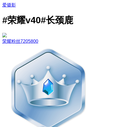
爱摄影
#荣耀v40#长颈鹿
荣耀粉丝7205800