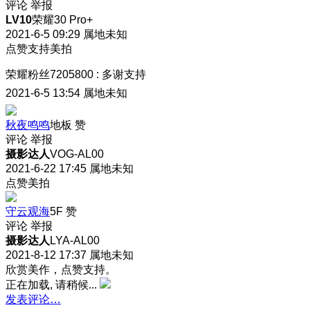
评论
举报
LV10
荣耀30 Pro+
2021-6-5 09:29
属地未知
点赞支持美拍
荣耀粉丝7205800
:
多谢支持
2021-6-5 13:54
属地未知
秋夜鸣鸣
地板
赞
评论
举报
摄影达人
VOG-AL00
2021-6-22 17:45
属地未知
点赞美拍
守云观海
5F
赞
评论
举报
摄影达人
LYA-AL00
2021-8-12 17:37
属地未知
欣赏美作，点赞支持。
正在加载, 请稍候...
发表评论…