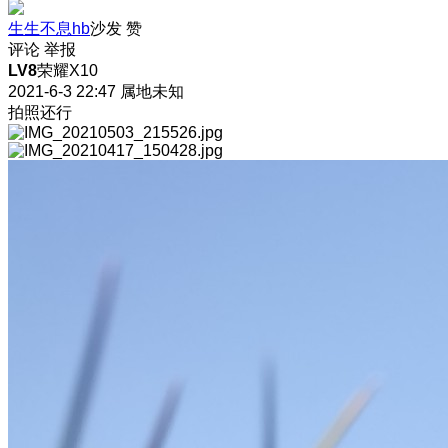
生生不息hb
沙发
赞
评论
举报
LV8
荣耀X10
2021-6-3 22:47
属地未知
拍照还行