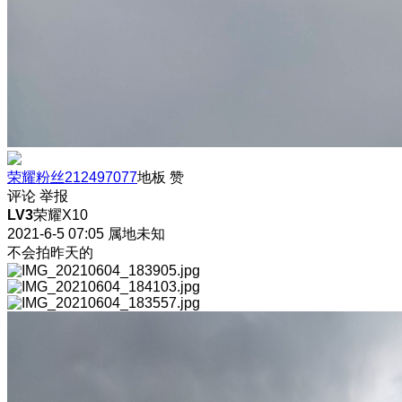
荣耀粉丝212497077
地板
赞
评论
举报
LV3
荣耀X10
2021-6-5 07:05
属地未知
不会拍昨天的