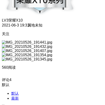
LV3
荣耀X10
2021-06-3 19:31
属地未知
关注
560阅读
评论
4
默认
默认
最新