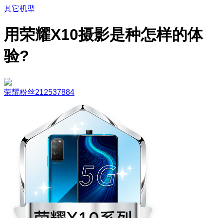
其它机型
用荣耀X10摄影是种怎样的体
验?
荣耀粉丝212537884