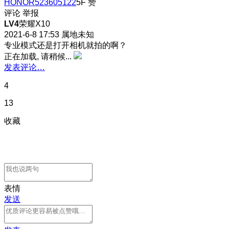
HONOR523605122
5F
赞
评论
举报
LV4
荣耀X10
2021-6-8 17:53
属地未知
专业模式还是打开相机就拍的啊？
正在加载, 请稍候...
发表评论…
4
13
收藏
表情
发送