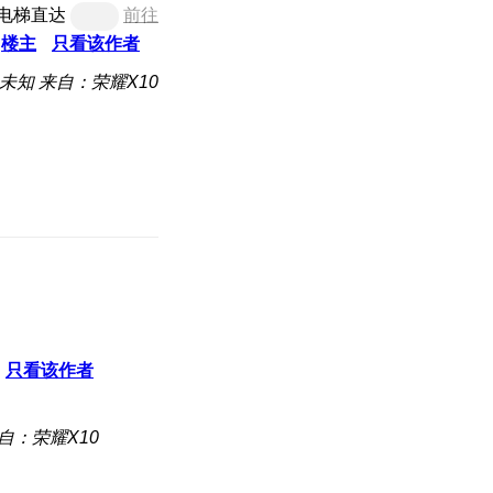
电梯直达
前往
楼主
只看该作者
未知
来自：荣耀X10
只看该作者
自：荣耀X10