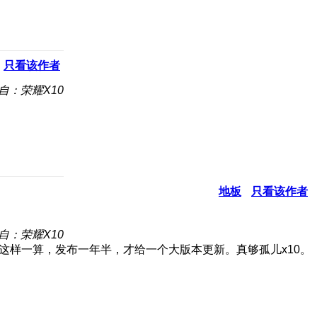
只看该作者
自：荣耀X10
地板
只看该作者
自：荣耀X10
这样一算，发布一年半，才给一个大版本更新。真够孤儿x10。