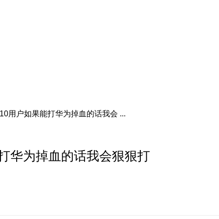
0用户如果能打华为掉血的话我会 ...
能打华为掉血的话我会狠狠打