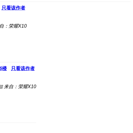
只看该作者
自：荣耀X10
6
楼
只看该作者
知
来自：荣耀X10