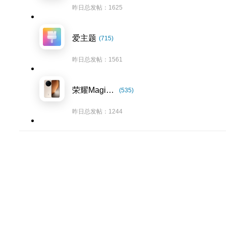
昨日总发帖：1625
爱主题
(715)
昨日总发帖：1561
荣耀Magic8系列
(535)
昨日总发帖：1244