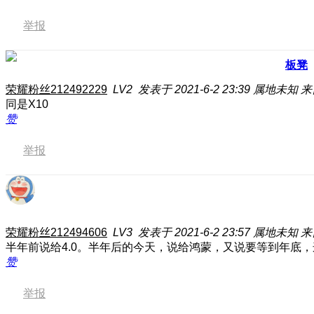
举报
板凳
荣耀粉丝212492229
LV2
发表于 2021-6-2 23:39
属地未知
来
同是X10
赞
举报
荣耀粉丝212494606
LV3
发表于 2021-6-2 23:57
属地未知
来
半年前说给4.0。半年后的今天，说给鸿蒙，又说要等到年底，
赞
举报