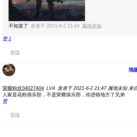
不知道了
发表于 2021-6-2 21:44
属地未知
赞
1
举报
地
荣耀粉丝34027404
LV4
发表于 2021-6-2 21:47
属地未知
来自
人家是花粉俱乐部，不是荣耀俱乐部，你进错地方了兄弟
赞
举报