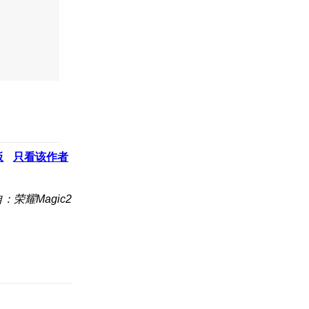
板
只看该作者
：荣耀Magic2