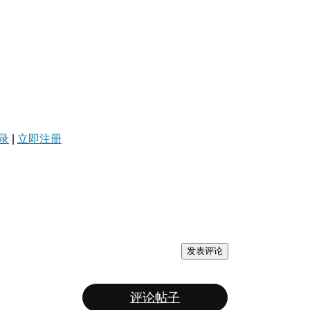
录
|
立即注册
发表评论
评论帖子