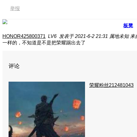
举报
板凳
HONOR425800371
LV6
发表于 2021-6-2 21:31
属地未知
来
一样的，不知道是不是把荣耀踢出去了
评论
荣耀粉丝212481043