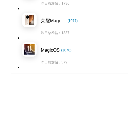
昨日总发帖：1736
荣耀Magic8系列
(1077)
昨日总发帖：1337
MagicOS
(1070)
昨日总发帖：579