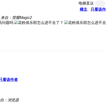
电梯直达
楼主
只看该作
来自：荣耀Magic2
员问题吗
只看该作者
自：浏览器