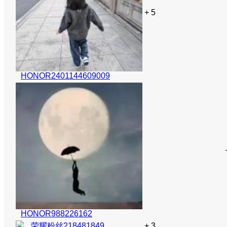
+ 5
HONOR2401144609009
HONOR988226162
荣耀粉丝218481849
+ 3