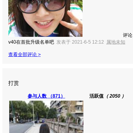
评论
v40在首批升级名单吧
发表于 2021-6-5 12:12
属地未知
查看全部评论 >
打赏
参与人数
（871）
活跃值
（ 2050 ）