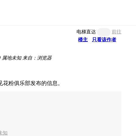
电梯直达
前往
楼主
只看该作者
9
属地未知
来自：浏览器
见花粉俱乐部发布的信息。
未知