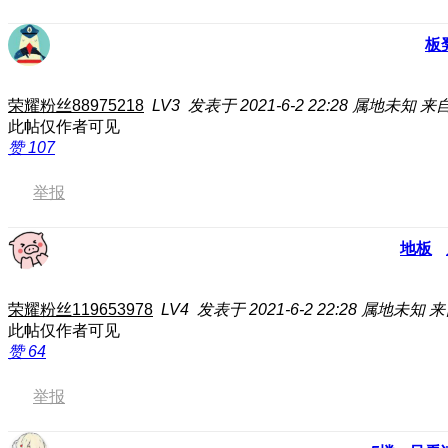
板
荣耀粉丝88975218
LV3
发表于 2021-6-2 22:28
属地未知
来自
此帖仅作者可见
赞
107
举报
地板
荣耀粉丝119653978
LV4
发表于 2021-6-2 22:28
属地未知
来
此帖仅作者可见
赞
64
举报