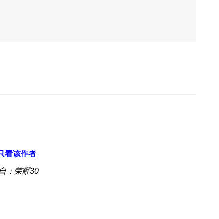
只看该作者
自：荣耀30