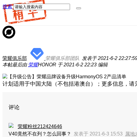
搜索
荣耀俱乐部
荣耀俱乐部团队
发表于 2021-6-2 22:27:5
本帖最后由
荣耀
HONOR 于 2021-6-2 22:23 编辑
计划适用于中国大陆（不包括港澳台）；更多信息，请
评论
荣耀粉丝212424646
V40竟然不在列？怎么回事？
发表于 2021-6-3 15:53
属地