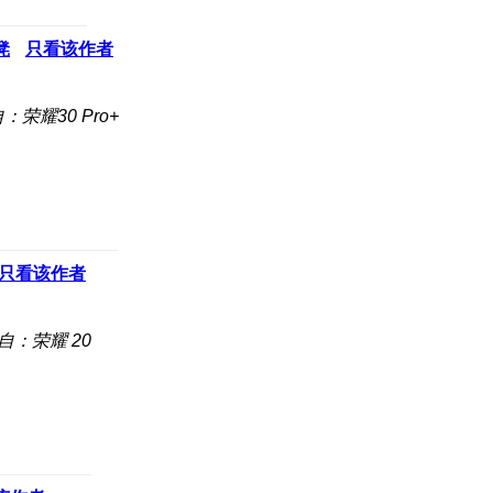
凳
只看该作者
：荣耀30 Pro+
只看该作者
自：荣耀 20