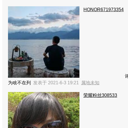
HONOR671973354
为啥不在列
发表于 2021-6-3 19:21
属地未知
荣耀粉丝308533