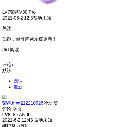
LV7
荣耀V30 Pro
2021-06-2 12:37
属地未知
关注
如题，坐等鸿蒙系统更新！
391阅读
评论
7
默认
默认
最新
荣耀粉丝212210926
沙发
赞
评论
举报
LV8
LIO-AN00
2021-6-2 12:43
属地未知
继续努力等吧