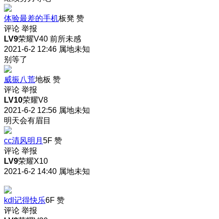
体验最差的手机
板凳
赞
评论
举报
LV9
荣耀V40 前所未感
2021-6-2 12:46
属地未知
别等了
威振八荒
地板
赞
评论
举报
LV10
荣耀V8
2021-6-2 12:56
属地未知
明天会有眉目
cc清风明月
5F
赞
评论
举报
LV9
荣耀X10
2021-6-2 14:40
属地未知
kdl记得快乐
6F
赞
评论
举报