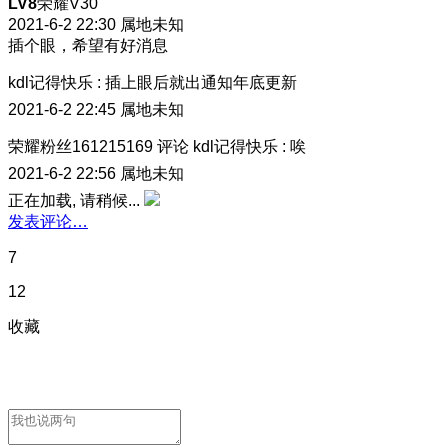
LV8
荣耀V30
2021-6-2 22:30
属地未知
插个眼，希望有好消息
kdl记得快乐
:
插上眼后就出通知年底更新
2021-6-2 22:45
属地未知
荣耀粉丝161215169
评论
kdl记得快乐
:
唉
2021-6-2 22:56
属地未知
正在加载, 请稍候...
发表评论…
7
12
收藏