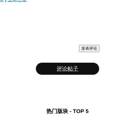
发表评论
评论帖子
热门版块 - TOP 5