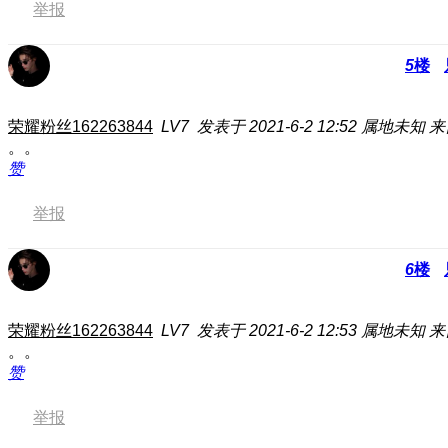
举报
5
楼
荣耀粉丝162263844
LV7
发表于 2021-6-2 12:52
属地未知
来
。。
赞
举报
6
楼
荣耀粉丝162263844
LV7
发表于 2021-6-2 12:53
属地未知
来
。。
赞
举报