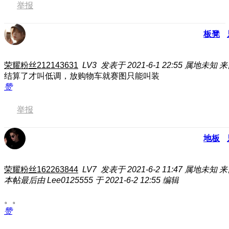
举报
板凳
荣耀粉丝212143631
LV3
发表于 2021-6-1 22:55
属地未知
来
结算了才叫低调，放购物车就赛图只能叫装
赞
举报
地板
荣耀粉丝162263844
LV7
发表于 2021-6-2 11:47
属地未知
来
本帖最后由 Lee0125555 于 2021-6-2 12:55 编辑
。。
赞