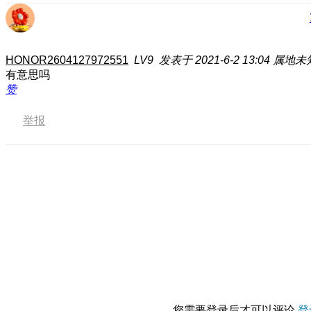
HONOR2604127972551
LV9
发表于 2021-6-2 13:04
属地未
有意思吗
赞
举报
您需要登录后才可以评论
登