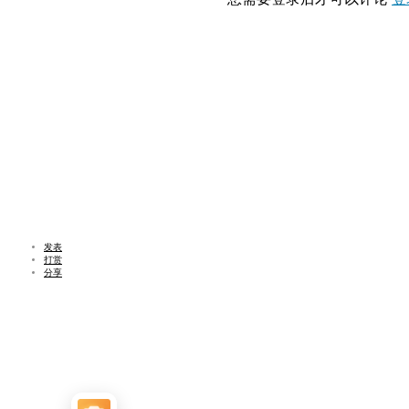
发表
打赏
分享