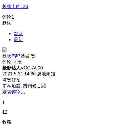
长椅上的123
评论
1
默认
默认
最新
秋夜鸣鸣
沙发
赞
评论
举报
摄影达人
VOG-AL00
2021-5-31 14:36
属地未知
点赞好拍
正在加载, 请稍候...
发表评论…
1
12
收藏