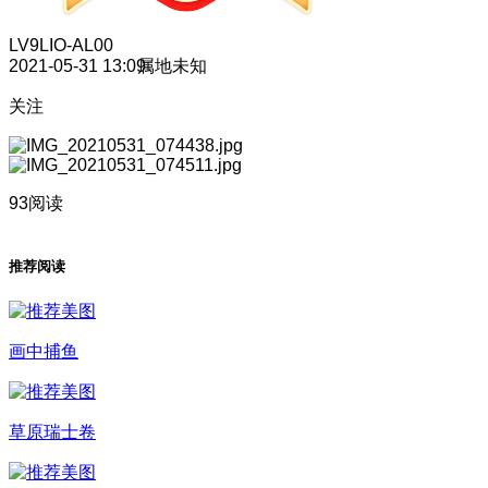
LV9
LIO-AL00
2021-05-31 13:09
属地未知
关注
93阅读
推荐阅读
画中捕鱼
草原瑞士卷